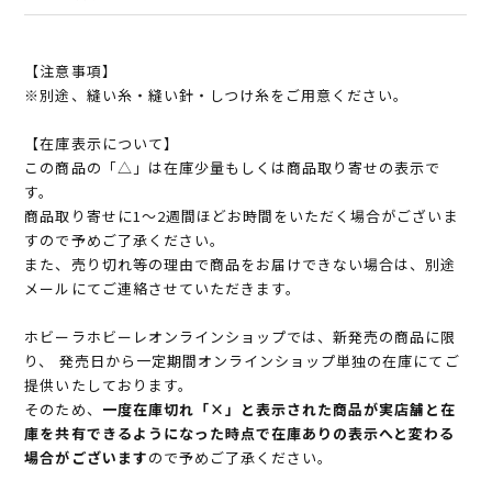
【注意事項】
※別途、縫い糸・縫い針・しつけ糸をご用意ください。
【在庫表示について】
この商品の「△」は在庫少量もしくは商品取り寄せの表示で
す。
商品取り寄せに1～2週間ほどお時間をいただく場合がございま
すので予めご了承ください。
また、売り切れ等の理由で商品をお届けできない場合は、別途
メールにてご連絡させていただきます。
ホビーラホビーレオンラインショップでは、新発売の商品に限
り、 発売日から一定期間オンラインショップ単独の在庫にてご
提供いたしております。
そのため、
一度在庫切れ「×」と表示された商品が実店舗と在
庫を共有できるようになった時点で在庫ありの表示へと変わる
場合がございます
ので予めご了承ください。