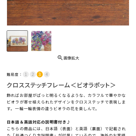
画像拡大
難易度：
クロスステッチフレーム＜ビオラポット＞
飾ればお部屋がぱっと明るくなるような、カラフルで華やかな
ビオラが寄せ植えられたデザインをクロスステッチで表現しま
す。一輪一輪表情の違うビオラの花を楽しんで。
日本語＆英語対応の説明書付き♪
こちらの商品には、日本語（表面）と英語（裏面）で記載され
た「共通つくり方説明書」が付属しているので、海外のお客様