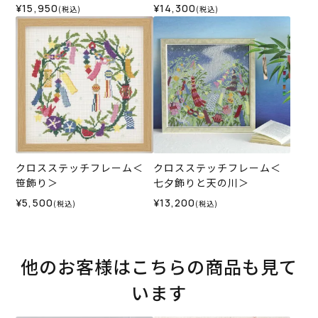
¥15,950
¥14,300
(税込)
(税込)
クロスステッチフレーム＜
クロスステッチフレーム＜
笹飾り＞
七夕飾りと天の川＞
¥5,500
¥13,200
(税込)
(税込)
他のお客様はこちらの商品も見て
います