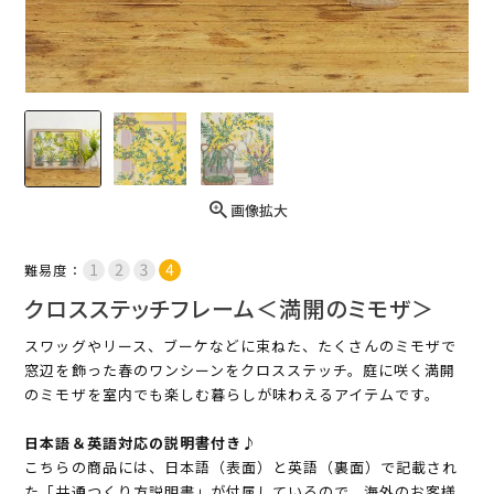
画像拡大
難易度：
クロスステッチフレーム＜満開のミモザ＞
スワッグやリース、ブーケなどに束ねた、たくさんのミモザで
窓辺を飾った春のワンシーンをクロスステッチ。庭に咲く満開
のミモザを室内でも楽しむ暮らしが味わえるアイテムです。
日本語＆英語対応の説明書付き♪
こちらの商品には、日本語（表面）と英語（裏面）で記載され
た「共通つくり方説明書」が付属しているので、海外のお客様