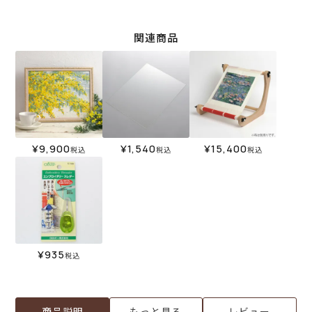
関連商品
¥
9,900
¥
1,540
¥
15,400
税込
税込
税込
¥
935
税込
商品説明
もっと見る
レビュー