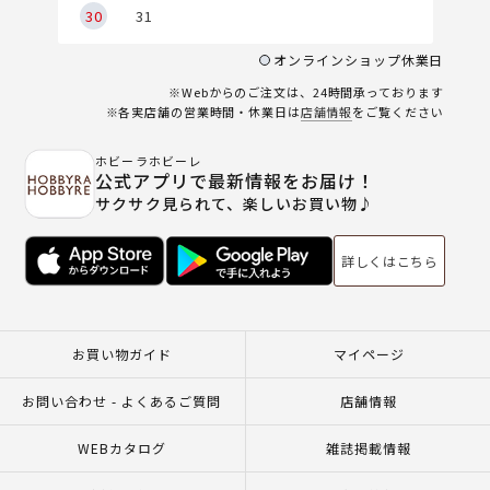
30
31
オンラインショップ休業日
※Webからのご注文は、24時間承っております
※各実店舗の営業時間・休業日は
店舗情報
をご覧ください
ホビーラホビーレ
公式アプリで最新情報をお届け！
サクサク見られて、楽しいお買い物♪
詳しくはこちら
お買い物ガイド
マイページ
お問い合わせ - よくあるご質問
店舗情報
WEBカタログ
雑誌掲載情報