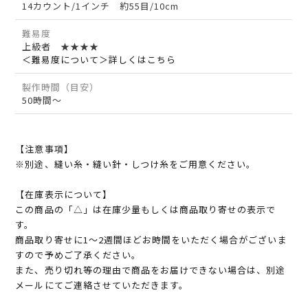
14カウント/1インチ 約55目/10cm
難易度
上級者 ★★★★
＜難易度について＞詳しくはこちら
製作時間（目安）
50時間～
【注意事項】
※別途、縫い糸・縫い針・しつけ糸をご用意ください。
【在庫表示について】
この商品の「△」は在庫少量もしくは商品取り寄せの表示で
す。
商品取り寄せに1～2週間ほどお時間をいただく場合がございま
すので予めご了承ください。
また、売り切れ等の理由で商品をお届けできない場合は、別途
メールにてご連絡させていただきます。