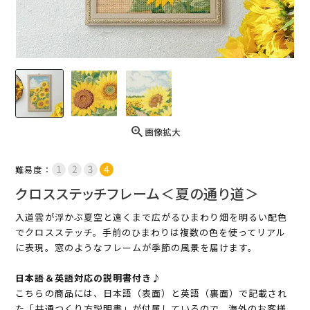
画像拡大
難易度：
クロスステッチフレーム＜夏の通り道＞
入道雲が浮かぶ夏空と遠くまで広がるひまわり畑を明るい配色
でクロスステッチ。手前のひまわりは複数の色を使ってリアル
に表現。窓のようなフレームが季節の風景を届けます。
日本語＆英語対応の説明書付き♪
こちらの商品には、日本語（表面）と英語（裏面）で記載され
た「共通つくり方説明書」が付属しているので、海外のお客様