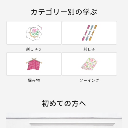
カテゴリー別の学ぶ
刺しゅう
刺し子
編み物
ソーイング
初めての方へ