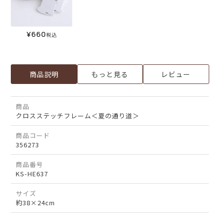
¥
660
税込
商品説明
もっと見る
レビュー
商品
クロスステッチフレーム＜夏の通り道＞
商品コード
356273
商品番号
KS-HE637
サイズ
約38×24cm