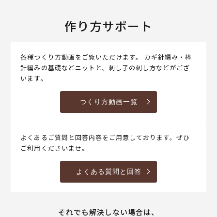
作り方サポート
各種つくり方動画をご覧いただけます。 カギ針編み・棒
針編みの基礎などニットと、刺し子の刺し方などがござ
います。
つくり方動画一覧
よくあるご質問と回答内容をご用意しております。ぜひ
ご利用くださいませ。
よくある質問と回答
それでも解決しない場合は、