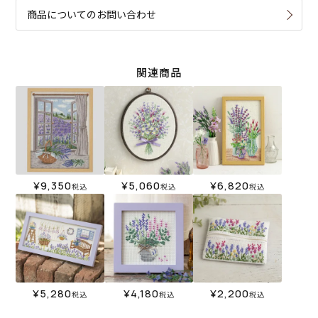
商品についてのお問い合わせ
関連商品
¥
9,350
¥
5,060
¥
6,820
税込
税込
税込
¥
5,280
¥
4,180
¥
2,200
税込
税込
税込