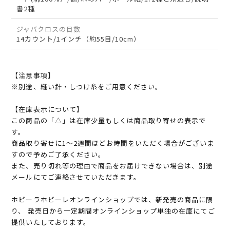
書2種
ジャバクロスの目数
14カウント/1インチ（約55目/10cm）
【注意事項】
※別途、縫い針・しつけ糸をご用意ください。
【在庫表示について】
この商品の「△」は在庫少量もしくは商品取り寄せの表示で
す。
商品取り寄せに1～2週間ほどお時間をいただく場合がございま
すので予めご了承ください。
また、売り切れ等の理由で商品をお届けできない場合は、別途
メールにてご連絡させていただきます。
ホビーラホビーレオンラインショップでは、新発売の商品に限
り、 発売日から一定期間オンラインショップ単独の在庫にてご
提供いたしております。