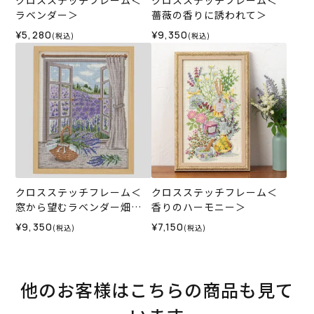
ラベンダー＞
薔薇の香りに誘われて＞
¥5,280
¥9,350
(税込)
(税込)
クロスステッチフレーム＜
クロスステッチフレーム＜
窓から望むラベンダー畑の
香りのハーモニー＞
風景＞
¥9,350
¥7,150
(税込)
(税込)
他のお客様はこちらの商品も見て