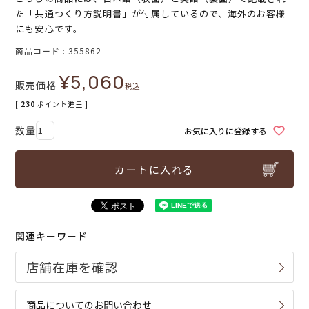
た「共通つくり方説明書」が付属しているので、海外のお客様
にも安心です。
商品コード
355862
¥
5,060
販売価格
税込
[
230
ポイント進呈 ]
お気に入りに登録する
カートに入れる
関連キーワード
商品についてのお問い合わせ