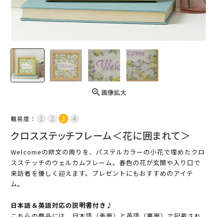
画像拡大
難易度：
クロスステッチフレーム＜花に囲まれて＞
Welcomeの欧文の周りを、パステルカラーの小花で埋めたクロ
スステッチのウェルカムフレーム。春色の花が玄関や入り口で
来訪者を優しく迎えます。プレゼントにもおすすめのアイテ
ム。
日本語＆英語対応の説明書付き♪
こちらの商品には、日本語（表面）と英語（裏面）で記載され