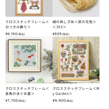
クロスステッチフレーム＜
絹の刺し子糸＜菜の花色＞
おつきみ飾り＞
＜303＞
¥6,160
¥605
(税込)
(税込)
クロスステッチフレーム＜
クロスステッチフレーム＜M
金魚の泳ぐ水面＞
y Garden＞
¥7,700
¥9,900
(税込)
(税込)