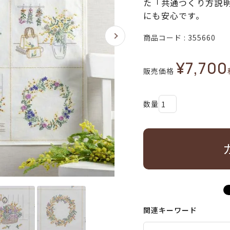
た「共通つくり方説
にも安心です。
商品コード
355660
¥
7,700
販売価格
関連キーワード