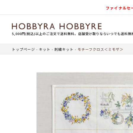
ファイナルセ
5,000円(税込)以上のご注文で送料無料。店舗受け取りならいつでも送料無
トップページ
キット
刺繍キット
モチーフクロス＜ミモザ＞