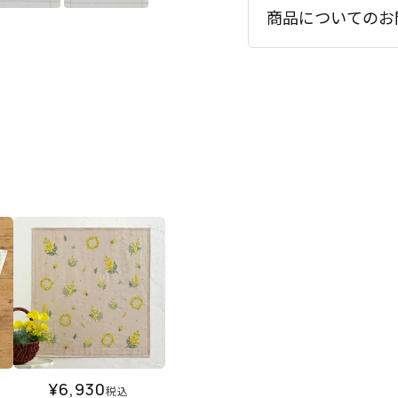
商品についてのお
¥
6,930
税込