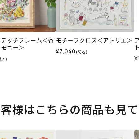
ステッチフレーム＜香
モチーフクロス＜アトリエ＞
ーモニー＞
ト
¥7,040
(税込)
¥
税込)
お客様はこちらの商品も見て