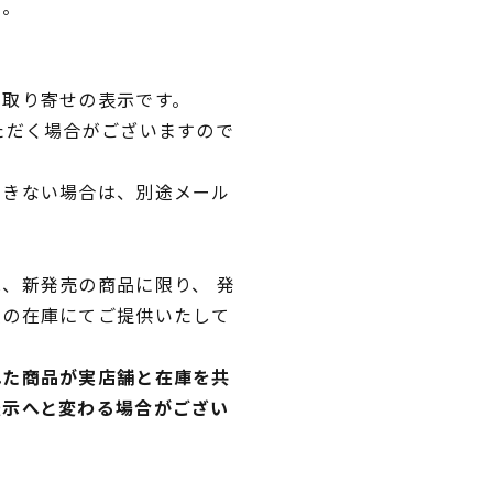
い。
品取り寄せの表示です。
ただく場合がございますので
できない場合は、別途メール
、新発売の商品に限り、 発
独の在庫にてご提供いたして
れた商品が実店舗と在庫を共
表示へと変わる場合がござい