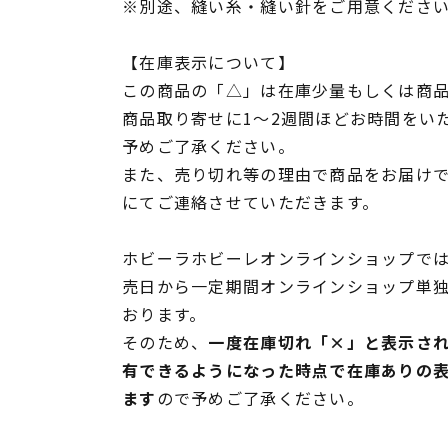
※別途、縫い糸・縫い針をご用意くださ
【在庫表示について】
この商品の「△」は在庫少量もしくは商
商品取り寄せに1～2週間ほどお時間をい
予めご了承ください。
また、売り切れ等の理由で商品をお届け
にてご連絡させていただきます。
ホビーラホビーレオンラインショップでは
売日から一定期間オンラインショップ単
おります。
そのため、
一度在庫切れ「×」と表示さ
有できるようになった時点で在庫ありの
ます
ので予めご了承ください。