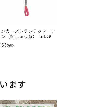
アンカーストランテッドコッ
ン（刺しゅう糸） col.76
165
(税込)
います