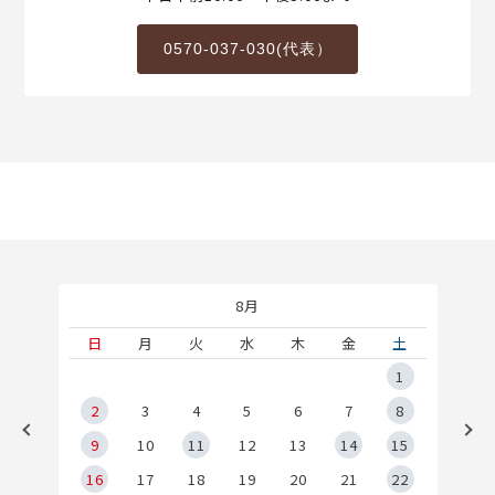
0570-037-030(代表）
8月
土
日
月
火
水
木
金
土
5
1
2
2
3
4
5
6
7
8
9
9
10
11
12
13
14
15
6
16
17
18
19
20
21
22