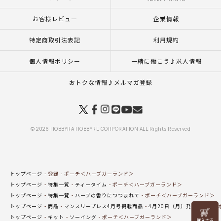
お客様レビュー
企業情報
特定商取引法表記
利用規約
個人情報ポリシー
一緒に働こう♪求人情報
おトクな情報♪メルマガ登録
© 2026 HOBBYRA HOBBYRE CORPORATION ALL Rights Reserved
トップページ
登録
ポーチ＜ハーブガーランド＞
トップページ
特集一覧
ティータイム
ポーチ＜ハーブガーランド＞
トップページ
特集一覧
ハーブの香りにつつまれて
ポーチ＜ハーブガーランド＞
トップページ
商品
マンスリープレス4月号掲載商品
4月20日（月）発売の商品
リリヤン
トップページ
キット
ソーイング
ポーチ＜ハーブガーランド＞