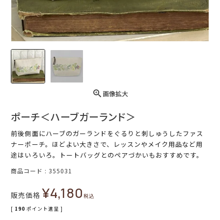
画像拡大
ポーチ＜ハーブガーランド＞
前後側面にハーブのガーランドをぐるりと刺しゅうしたファス
ナーポーチ。ほどよい大きさで、レッスンやメイク用品など用
途はいろいろ。トートバッグとのペアづかいもおすすめです。
商品コード
355031
¥
4,180
販売価格
税込
[
190
ポイント進呈 ]