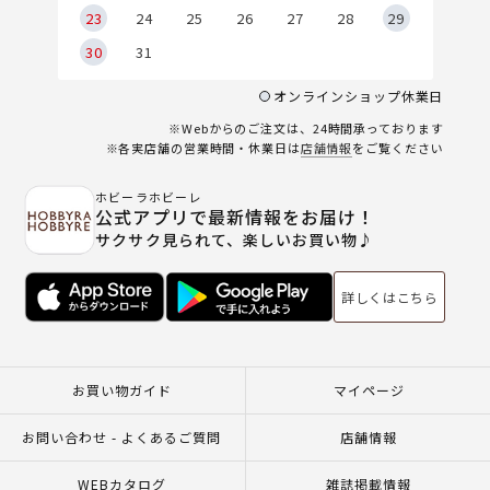
23
24
25
26
27
28
29
30
31
オンラインショップ休業日
※Webからのご注文は、24時間承っております
※各実店舗の営業時間・休業日は
店舗情報
をご覧ください
ホビーラホビーレ
公式アプリで最新情報をお届け！
サクサク見られて、楽しいお買い物♪
詳しくはこちら
お買い物ガイド
マイページ
お問い合わせ - よくあるご質問
店舗情報
WEBカタログ
雑誌掲載情報