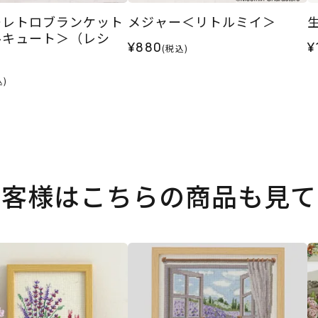
ーレトロブランケット
メジャー＜リトルミイ＞
ルキュート＞（レシ
¥880
¥
(税込)
込)
お客様はこちらの商品も見て