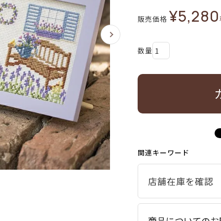
¥
5,280
販売価格
関連キーワード
商品についてのお