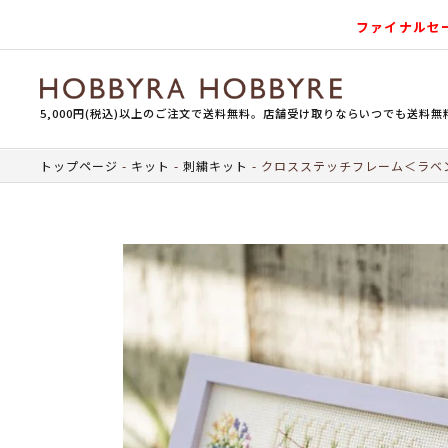
ファイナルセ
5,000円(税込)以上のご注文で送料無料。店舗受け取りならいつでも送料無
トップページ
キット
刺繍キット
クロスステッチフレーム＜ラベ