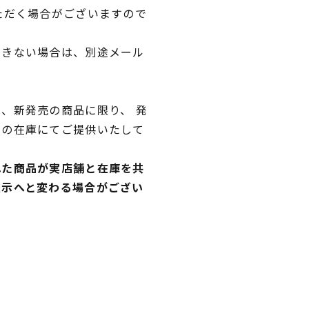
ただく場合がございますので
できない場合は、別途メール
、新発売の商品に限り、 発
独の在庫にてご提供いたして
れた商品が実店舗と在庫を共
表示へと変わる場合がござい