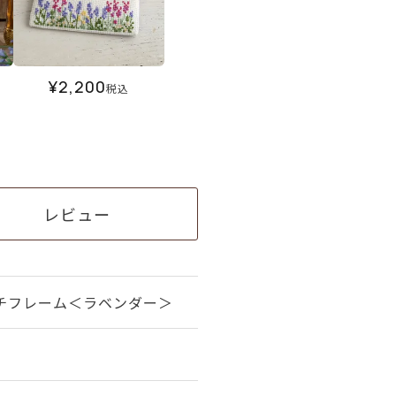
¥
2,200
税込
レビュー
チフレーム＜ラベンダー＞