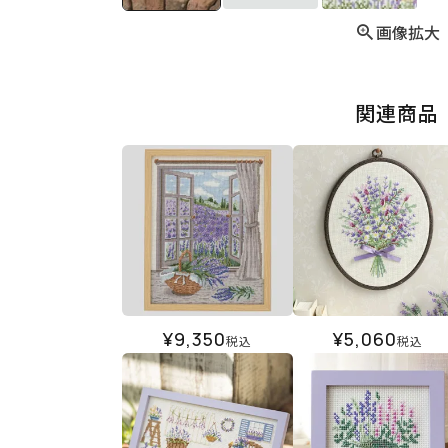
画像拡大
関連商品
¥
9,350
¥
5,060
税込
税込