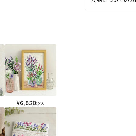
¥
6,820
税込