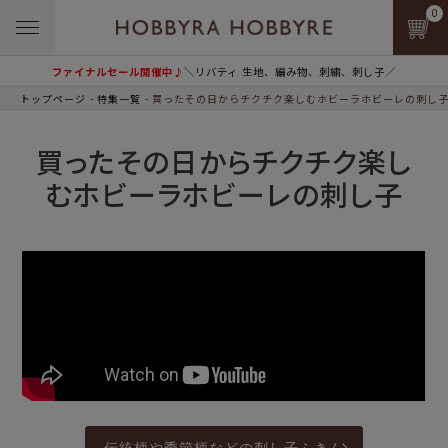
0
ファイナルセール開催中♪
＼リバティ 生地、編み物、刺繍、刺し子／
トップページ
特集一覧
買ったその日からチクチク楽しむホビーラホビーレの刺し
買ったその日からチクチク楽し
むホビーラホビーレの刺し子