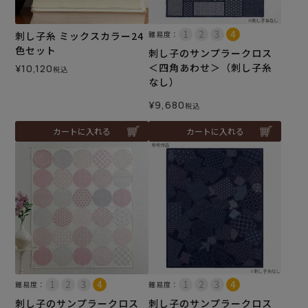
刺し子糸 ミックスカラー24
難易度：
色セット
刺し子のサンプラークロス
＜四角あわせ＞（刺し子糸
¥
10,120
税込
なし）
¥
9,680
税込
カートに入れる
カートに入れる
難易度：
難易度：
刺し子のサンプラークロス
刺し子のサンプラークロス