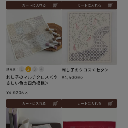
カートに入れる
カートに入れる
難易度：
刺し子のクロス＜七夕＞
刺し子のマルチクロス＜や
¥
4,400
税込
さしい色の四角模様＞
¥
4,620
税込
カートに入れる
カートに入れる