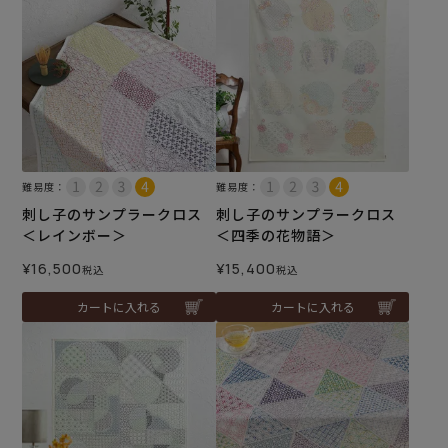
難易度：
難易度：
刺し子のサンプラークロス
刺し子のサンプラークロス
＜レインボー＞
＜四季の花物語＞
¥
16,500
¥
15,400
税込
税込
カートに入れる
カートに入れる