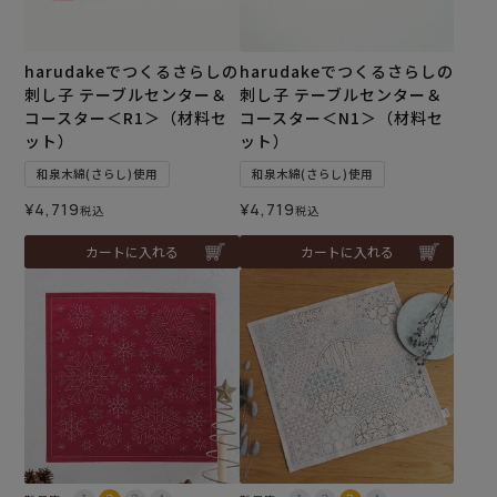
harudakeでつくるさらしの
harudakeでつくるさらしの
刺し子 テーブルセンター＆
刺し子 テーブルセンター＆
コースター＜R1＞（材料セ
コースター＜N1＞（材料セ
ット）
ット）
和泉木綿(さらし)使用
和泉木綿(さらし)使用
¥
4,719
¥
4,719
税込
税込
カートに入れる
カートに入れる