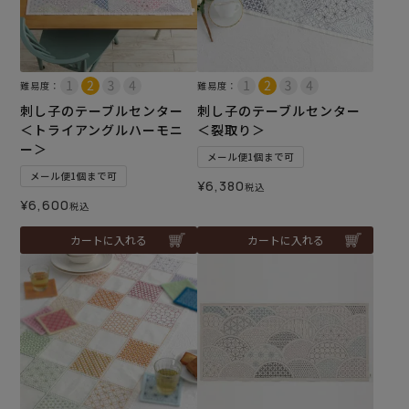
難易度：
難易度：
刺し子のテーブルセンター
刺し子のテーブルセンター
＜トライアングルハーモニ
＜裂取り＞
ー＞
メール便1個まで可
メール便1個まで可
¥
6,380
税込
¥
6,600
税込
カートに入れる
カートに入れる