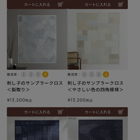
カートに入れる
カートに入れる
難易度：
難易度：
刺し子のサンプラークロス
刺し子のサンプラークロス
＜裂取り＞
＜やさしい色の四角模様＞
¥
13,200
¥
13,200
税込
税込
カートに入れる
カートに入れる