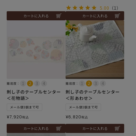
5.00
（1）
カートに入れる
カートに入れる
難易度：
難易度：
刺し子のテーブルセンター
刺し子のテーブルセンター
＜花物語＞
＜形あわせ＞
メール便1個まで可
メール便1個まで可
¥
7,920
¥
6,820
税込
税込
カートに入れる
カートに入れる