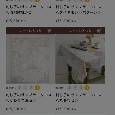
刺し子のサンプラークロス
刺し子のサンプラークロス
＜流線紋様＞2
＜ダイヤモンドパターン＞
¥
13,860
¥
13,200
税込
税込
カートに入れる
カートに入れる
難易度：
難易度：
刺し子のサンプラークロス
刺し子のサンプラークロス
＜変わり青海波＞
＜丸あわせ＞
¥
13,200
¥
13,200
税込
税込