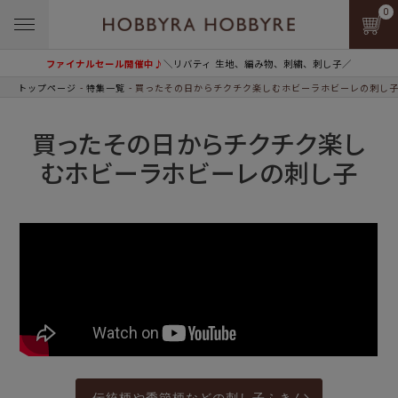
0
ファイナルセール開催中♪
＼リバティ 生地、編み物、刺繍、刺し子／
トップページ
特集一覧
買ったその日からチクチク楽しむホビーラホビーレの刺し
買ったその日からチクチク楽し
むホビーラホビーレの刺し子