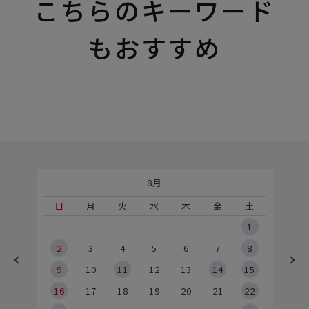
こちらのキーワード
もおすすめ
8月
土
日
月
火
水
木
金
土
5
1
2
2
3
4
5
6
7
8
9
9
10
11
12
13
14
15
6
16
17
18
19
20
21
22