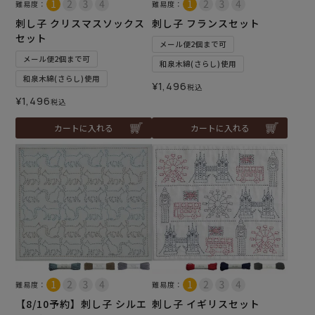
難易度：
難易度：
刺し子 クリスマスソックス
刺し子 フランスセット
セット
メール便2個まで可
メール便2個まで可
和泉木綿(さらし)使用
和泉木綿(さらし)使用
¥
1,496
税込
¥
1,496
税込
カートに入れる
カートに入れる
難易度：
難易度：
【8/10予約】刺し子 シルエ
刺し子 イギリスセット