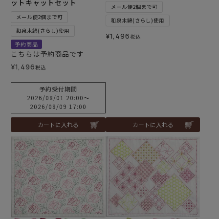
ットキャットセット
メール便2個まで可
メール便2個まで可
和泉木綿(さらし)使用
和泉木綿(さらし)使用
¥
1,496
税込
予約商品
こちらは予約商品です
¥
1,496
税込
予約受付期間
2026/08/01 20:00
〜
2026/08/09 17:00
カートに入れる
カートに入れる