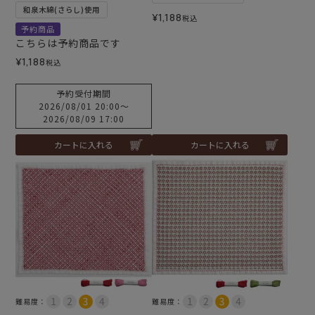
和泉木綿(さらし)使用
¥
1,188
税込
予約商品
こちらは予約商品です
¥
1,188
税込
予約受付期間
2026/08/01 20:00
〜
2026/08/09 17:00
カートに入れる
カートに入れる
難易度：
難易度：