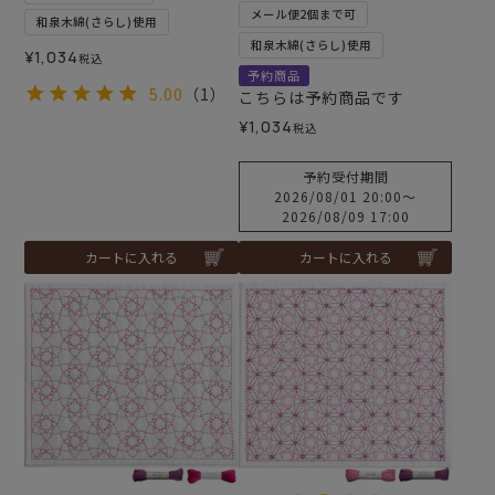
メール便2個まで可
和泉木綿(さらし)使用
和泉木綿(さらし)使用
¥
1,034
税込
予約商品
5.00
（1）
こちらは予約商品です
¥
1,034
税込
予約受付期間
2026/08/01 20:00
〜
2026/08/09 17:00
カートに入れる
カートに入れる