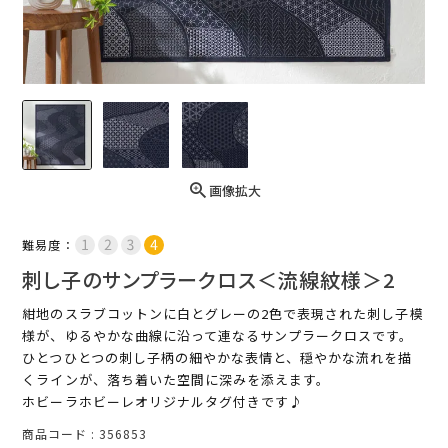
画像拡大
難易度：
刺し子のサンプラークロス＜流線紋様＞2
紺地のスラブコットンに白とグレーの2色で表現された刺し子模
様が、ゆるやかな曲線に沿って連なるサンプラークロスです。
ひとつひとつの刺し子柄の細やかな表情と、穏やかな流れを描
くラインが、落ち着いた空間に深みを添えます。
ホビーラホビーレオリジナルタグ付きです♪
商品コード
356853