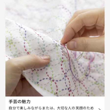
手芸の魅力
自分で楽しみながらまたは、大切な人の笑顔のため