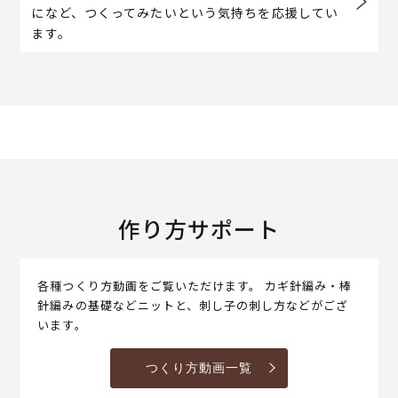
になど、つくってみたいという気持ちを応援してい
ます。
作り方サポート
各種つくり方動画をご覧いただけます。 カギ針編み・棒
針編みの基礎などニットと、刺し子の刺し方などがござ
います。
つくり方動画一覧