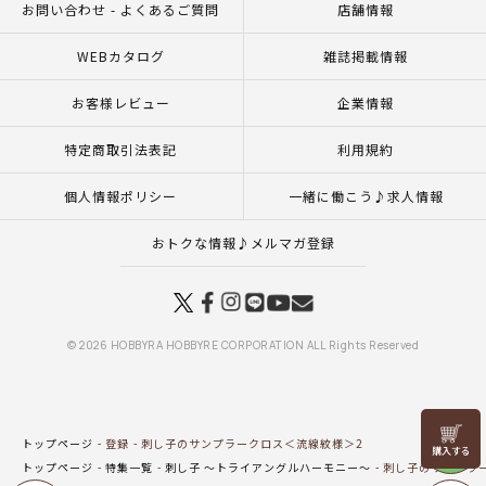
お問い合わせ - よくあるご質問
店舗情報
WEBカタログ
雑誌掲載情報
お客様レビュー
企業情報
特定商取引法表記
利用規約
個人情報ポリシー
一緒に働こう♪求人情報
おトクな情報♪メルマガ登録
© 2026 HOBBYRA HOBBYRE CORPORATION ALL Rights Reserved
リリヤン
トップページ
登録
刺し子のサンプラークロス＜流線紋様＞2
フェア
トップページ
特集一覧
刺し子 ～トライアングルハーモニー～
刺し子のサンプラ