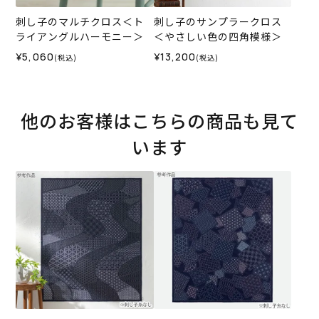
刺し子のマルチクロス＜ト
刺し子のサンプラークロス
ライアングルハーモニー＞
＜やさしい色の四角模様＞
¥5,060
¥13,200
(税込)
(税込)
他のお客様はこちらの商品も見て
います