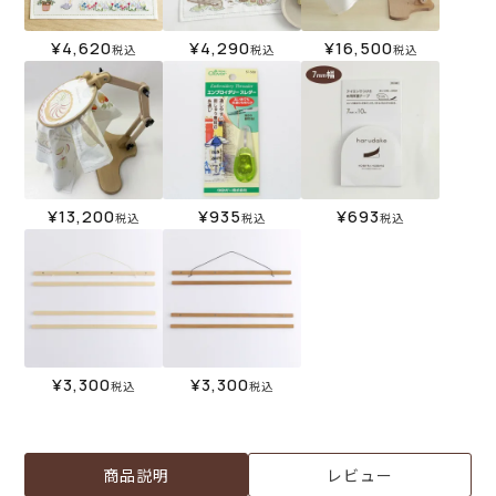
¥
4,620
¥
4,290
¥
16,500
税込
税込
税込
¥
13,200
¥
935
¥
693
税込
税込
税込
¥
3,300
¥
3,300
税込
税込
商品説明
レビュー