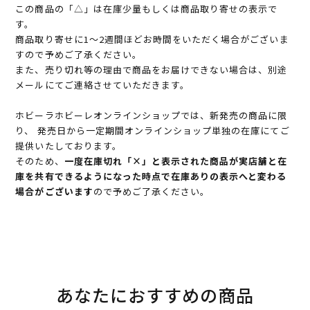
この商品の「△」は在庫少量もしくは商品取り寄せの表示で
す。
商品取り寄せに1～2週間ほどお時間をいただく場合がございま
すので予めご了承ください。
また、売り切れ等の理由で商品をお届けできない場合は、別途
メールにてご連絡させていただきます。
ホビーラホビーレオンラインショップでは、新発売の商品に限
り、 発売日から一定期間オンラインショップ単独の在庫にてご
提供いたしております。
そのため、
一度在庫切れ「×」と表示された商品が実店舗と在
庫を共有できるようになった時点で在庫ありの表示へと変わる
場合がございます
ので予めご了承ください。
あなたにおすすめの商品