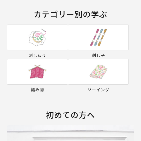
カテゴリー別の学ぶ
刺しゅう
刺し子
編み物
ソーイング
初めての方へ