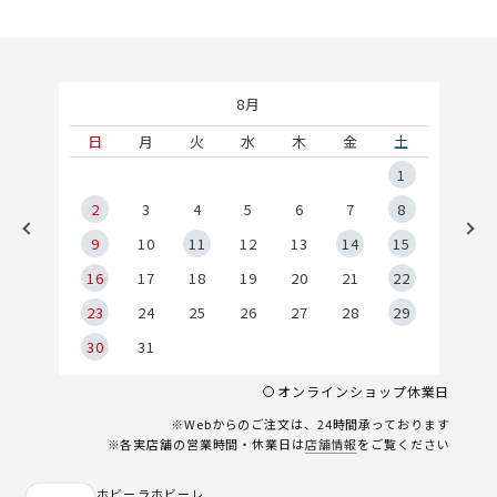
8月
土
日
月
火
水
木
金
土
5
1
2
2
3
4
5
6
7
8
9
9
10
11
12
13
14
15
6
16
17
18
19
20
21
22
23
24
25
26
27
28
29
30
31
オンラインショップ休業日
※Webからのご注文は、24時間承っております
※各実店舗の営業時間・休業日は
店舗情報
をご覧ください
ホビーラホビーレ