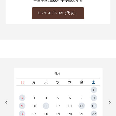
平日午前10:00～午後5:00まで
0570-037-030(代表）
8月
土
日
月
火
水
木
金
土
5
1
2
2
3
4
5
6
7
8
9
9
10
11
12
13
14
15
6
16
17
18
19
20
21
22