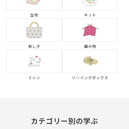
生地
キット
刺し子
編み物
ミシン
ソーイングボックス
カテゴリー別の学ぶ