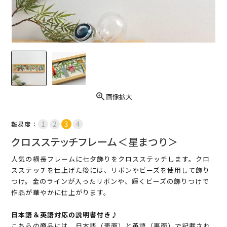
画像拡大
難易度：
クロスステッチフレーム＜星まつり＞
人気の横長フレームに七夕飾りをクロスステッチします。クロ
スステッチを仕上げた後には、リボンやビーズを使用して飾り
つけ。金のラインが入ったリボンや、輝くビーズの飾りつけで
作品が華やかに仕上がります。
日本語＆英語対応の説明書付き♪
こちらの商品には、日本語（表面）と英語（裏面）で記載され