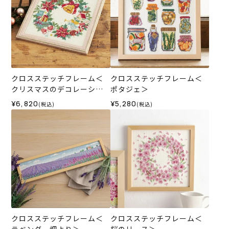
クロスステッチフレーム＜
クロスステッチフレーム＜
クリスマスのデコレーショ
ポタジェ＞
ンリース＞
¥6,820
¥5,280
(税込)
(税込)
クロスステッチフレーム＜
クロスステッチフレーム＜