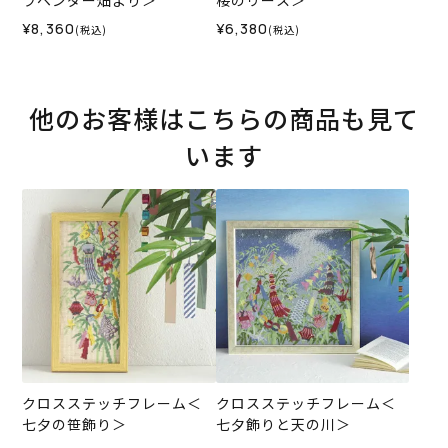
ラベンダー畑より＞
桜のリース＞
¥8,360
¥6,380
(税込)
(税込)
他のお客様はこちらの商品も見て
います
クロスステッチフレーム＜
クロスステッチフレーム＜
七夕の笹飾り＞
七夕飾りと天の川＞