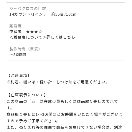
ジャバクロスの目数
14カウント/1インチ 約55目/10cm
難易度
中級者 ★★★☆
＜難易度について＞詳しくはこちら
製作時間（目安）
～50時間
【注意事項】
※別途、縫い糸・縫い針・しつけ糸をご用意ください。
【在庫表示について】
この商品の「△」は在庫少量もしくは商品取り寄せの表示で
す。
商品取り寄せに1～3週間ほどお時間をいただく場合がございま
すので予めご了承ください。
また、売り切れ等の理由で商品をお届けできない場合は、別途