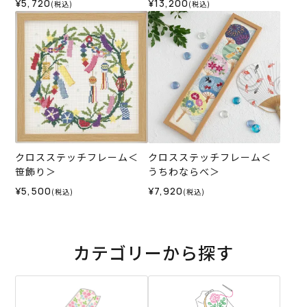
¥5,720
¥13,200
(税込)
(税込)
クロスステッチフレーム＜
クロスステッチフレーム＜
笹飾り＞
うちわならべ＞
¥5,500
¥7,920
(税込)
(税込)
カテゴリーから探す