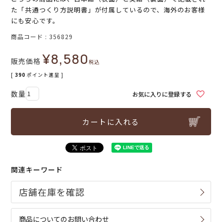
た「共通つくり方説明書」が付属しているので、海外のお客様
にも安心です。
商品コード
356829
¥
8,580
販売価格
税込
[
390
ポイント進呈 ]
お気に入りに登録する
カートに入れる
関連キーワード
商品についてのお問い合わせ