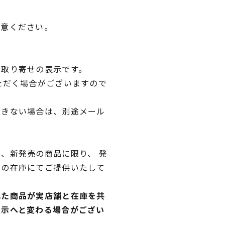
用意ください。
品取り寄せの表示です。
ただく場合がございますので
できない場合は、別途メール
、新発売の商品に限り、 発
独の在庫にてご提供いたして
れた商品が実店舗と在庫を共
表示へと変わる場合がござい