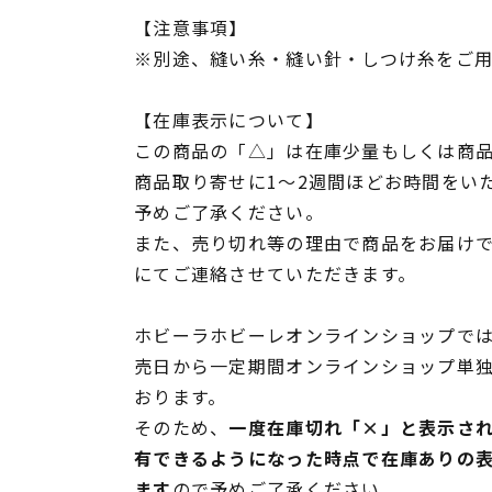
【注意事項】
※別途、縫い糸・縫い針・しつけ糸をご
【在庫表示について】
この商品の「△」は在庫少量もしくは商
商品取り寄せに1～2週間ほどお時間をい
予めご了承ください。
また、売り切れ等の理由で商品をお届け
にてご連絡させていただきます。
ホビーラホビーレオンラインショップでは
売日から一定期間オンラインショップ単
おります。
そのため、
一度在庫切れ「×」と表示さ
有できるようになった時点で在庫ありの
ます
ので予めご了承ください。