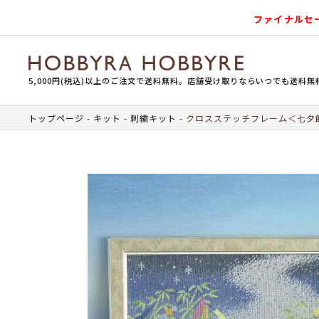
ファイナルセ
5,000円(税込)以上のご注文で送料無料。店舗受け取りならいつでも送料無
トップページ
キット
刺繍キット
クロスステッチフレーム＜七夕