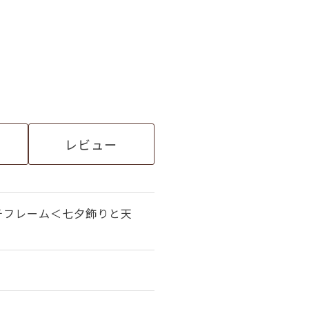
レビュー
チフレーム＜七夕飾りと天