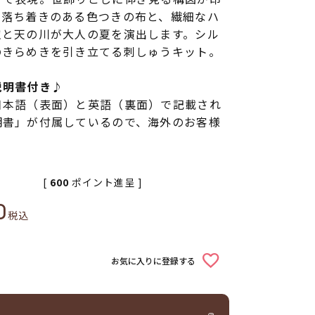
。落ち着きのある色つきの布と、繊細なハ
空と天の川が大人の夏を演出します。シル
のきらめきを引き立てる刺しゅうキット。
説明書付き♪
日本語（表面）と英語（裏面）で記載され
明書」が付属しているので、海外のお客様
[
600
ポイント進呈 ]
0
税込
お気に入りに登録する