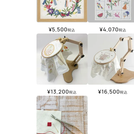
¥
5,500
¥
4,070
税込
税込
¥
13,200
¥
16,500
税込
税込