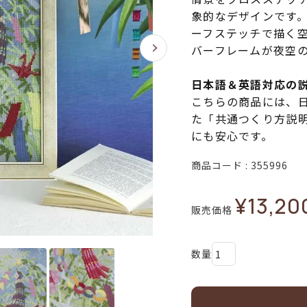
象的なデザインです
ーフステッチで描く
バーフレームが夜空
日本語＆英語対応の
こちらの商品には、
た「共通つくり方説
にも安心です。
商品コード
355996
¥
13,20
販売価格