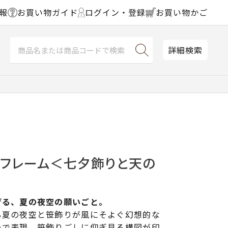
報
お買い物ガイド
ログイン・登録
お買い物かご
詳細検索
チフレーム＜七夕飾りと天の
げる、夏の夜空の願いごと。
る夏の夜空と笹飾りが風にそよぐ幻想的な
チで表現。笹飾りごしに仰ぎ見る構図が印