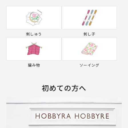
刺しゅう
刺し子
編み物
ソーイング
初めての方へ