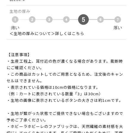
生地の厚み
＜生地の厚みについて＞詳しくはこちら
【注意事項】
・生産工程上、耳付近の色が濃くなる場合があります。裁断時
にご確認ください。
・この商品はカットしてのご用意となるため、注文後のキャン
セルはできません。
・表示されている価格は10cmの価格になります。
（例：カートに表示されている数量「3」は30cm）
・生地の画像に表示されているボタンの大きさは約1cmです。
・生地が繋がった状態でご提供できない場合もございますので
予めご了承ください。
・ホビーラホビーレのファブリックは、天然繊維の素材感を大
切にしてつくられています。長くご愛用いただくために、天然