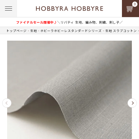
0
ファイナルセール開催中♪
＼リバティ 生地、編み物、刺繍、刺し子／
トップページ
生地
ホビーラホビーレスタンダードシリーズ
生地 スラブコットン