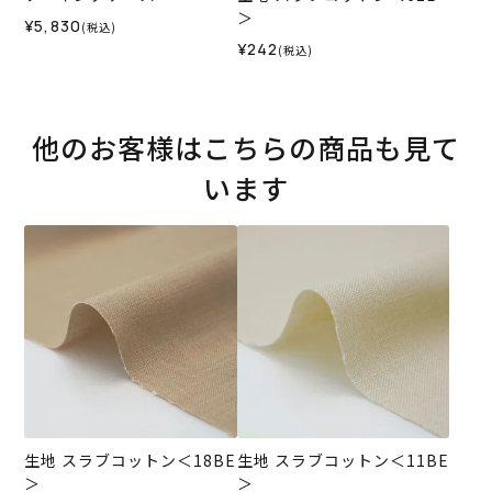
＞
¥5,830
(税込)
¥242
(税込)
他のお客様はこちらの商品も見て
います
生地 スラブコットン＜18BE
生地 スラブコットン＜11BE
＞
＞