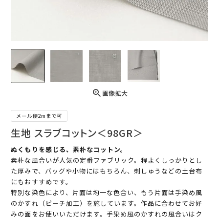
画像拡大
メール便2mまで可
生地 スラブコットン＜98GR＞
ぬくもりを感じる、素朴なコットン。
素朴な風合いが人気の定番ファブリック。程よくしっかりとし
た厚みで、バッグや小物にはもちろん、刺しゅうなどの土台布
にもおすすめです。
特別な染色により、片面は均一な色合い、もう片面は手染め風
のかすれ（ピーチ加工）を施しています。作品に合わせてお好
みの面をお使いいただけます。手染め風のかすれの風合いはク