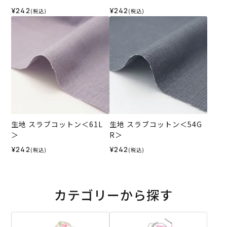
¥242
¥242
(税込)
(税込)
生地 スラブコットン＜61L
生地 スラブコットン＜54G
＞
R＞
¥242
¥242
(税込)
(税込)
カテゴリーから探す