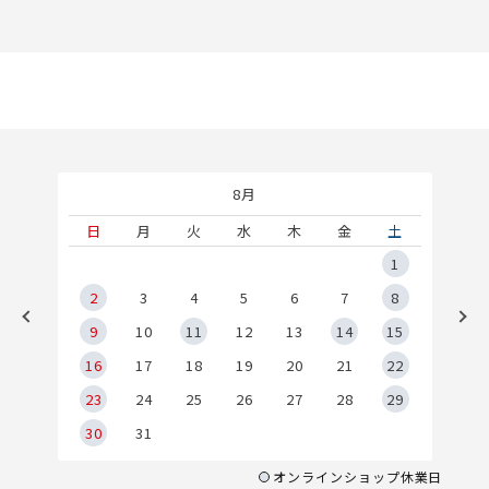
8月
土
日
月
火
水
木
金
土
5
1
2
2
3
4
5
6
7
8
9
9
10
11
12
13
14
15
6
16
17
18
19
20
21
22
23
24
25
26
27
28
29
30
31
オンラインショップ休業日