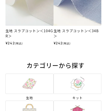
生地 スラブコットン＜104G
生地 スラブコットン＜34B
R＞
＞
¥242
¥242
(税込)
(税込)
カテゴリーから探す
生地
キット