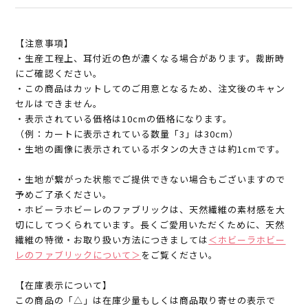
【注意事項】
・生産工程上、耳付近の色が濃くなる場合があります。裁断時
にご確認ください。
・この商品はカットしてのご用意となるため、注文後のキャン
セルはできません。
・表示されている価格は10cmの価格になります。
（例：カートに表示されている数量「3」は30cm）
・生地の画像に表示されているボタンの大きさは約1cmです。
・生地が繋がった状態でご提供できない場合もございますので
予めご了承ください。
・ホビーラホビーレのファブリックは、天然繊維の素材感を大
切にしてつくられています。長くご愛用いただくために、天然
繊維の特徴・お取り扱い方法につきましては
＜ホビーラホビー
レのファブリックについて＞
をご覧ください。
【在庫表示について】
この商品の「△」は在庫少量もしくは商品取り寄せの表示で