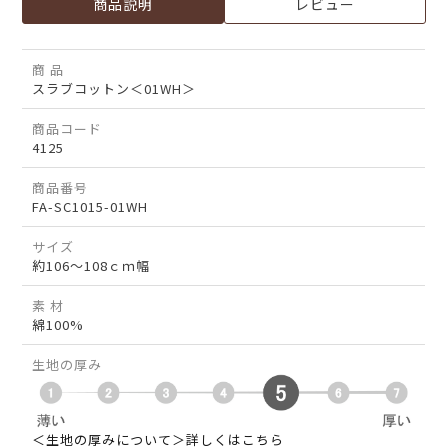
商品説明
レビュー
商 品
スラブコットン＜01WH＞
商品コード
4125
商品番号
FA-SC1015-01WH
サイズ
約106～108ｃｍ幅
素 材
綿100%
生地の厚み
＜生地の厚みについて＞詳しくはこちら