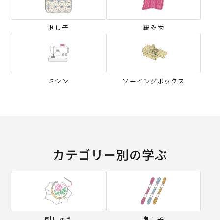
刺し子
編み物
ミシン
ソーイングボックス
カテゴリー別の学ぶ
刺しゅう
刺し子