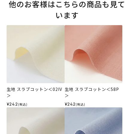
他のお客様はこちらの商品も見て
います
生地 スラブコットン＜02IV
生地 スラブコットン＜58P
＞
＞
¥242
¥242
(税込)
(税込)