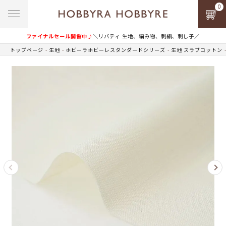
0
ファイナルセール開催中♪
＼リバティ 生地、編み物、刺繍、刺し子／
トップページ
生地
ホビーラホビーレスタンダードシリーズ
生地 スラブコットン