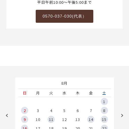
平日午前10:00～午後5:00まで
0570-037-030(代表）
8月
土
日
月
火
水
木
金
土
5
1
2
2
3
4
5
6
7
8
9
9
10
11
12
13
14
15
6
16
17
18
19
20
21
22