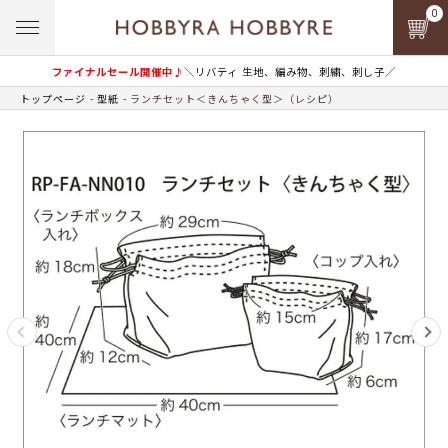
0
ファイナルセール開催中♪
＼リバティ 生地、編み物、刺繍、刺し子／
トップページ
型紙
ランチセット＜きんちゃく型＞（レシピ）