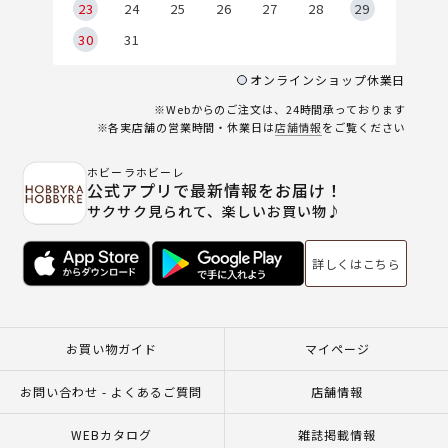
23
24
25
26
27
28
29
30
31
オンラインショップ休業日
※Webからのご注文は、24時間承っております
※各実店舗の営業時間・休業日は
店舗情報
をご覧ください
ホビーラホビーレ
公式アプリで最新情報をお届け！
サクサク見られて、楽しいお買い物♪
詳しくはこちら
お買い物ガイド
マイページ
お問い合わせ - よくあるご質問
店舗情報
WEBカタログ
雑誌掲載情報