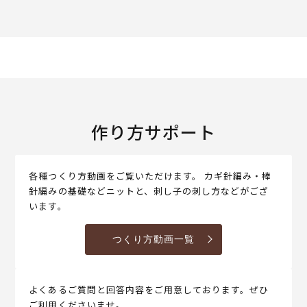
作り方サポート
各種つくり方動画をご覧いただけます。 カギ針編み・棒
針編みの基礎などニットと、刺し子の刺し方などがござ
います。
つくり方動画一覧
よくあるご質問と回答内容をご用意しております。ぜひ
ご利用くださいませ。