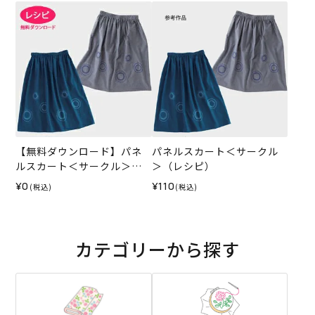
【無料ダウンロード】パネ
パネルスカート＜サークル
ルスカート＜サークル＞
＞（レシピ）
（レシピ）
¥0
¥110
(税込)
(税込)
カテゴリーから探す