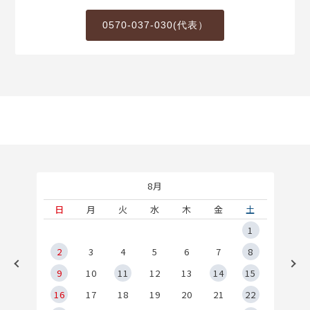
0570-037-030(代表）
8月
土
日
月
火
水
木
金
土
5
1
2
2
3
4
5
6
7
8
9
9
10
11
12
13
14
15
6
16
17
18
19
20
21
22