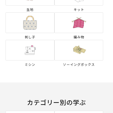
生地
キット
刺し子
編み物
ミシン
ソーイングボックス
カテゴリー別の学ぶ