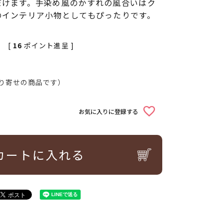
だけます。手染め風のかすれの風合いはク
のインテリア小物としてもぴったりです。
[
16
ポイント進呈 ]
り寄せの商品です）
お気に入りに登録する
カートに入れる