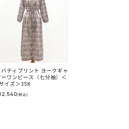
リバティプリント ヨークギャ
ザーワンピース（七分袖）＜
Lサイズ＞35K
12,540
(税込)