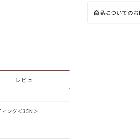
商品についてのお
レビュー
ィング＜35N＞