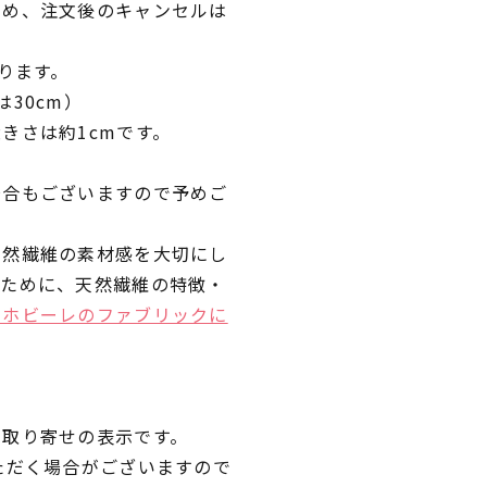
ため、注文後のキャンセルは
ります。
30cm）
きさは約1cmです。
場合もございますので予めご
天然繊維の素材感を大切にし
くために、天然繊維の特徴・
ラホビーレのファブリックに
品取り寄せの表示です。
ただく場合がございますので