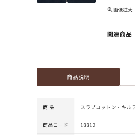
画像拡大
関連商品
商品説明
商 品
スラブコットン・キルテ
商品コード
18812