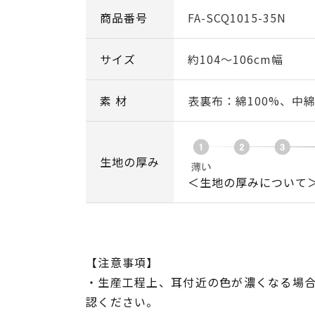
商品番号
FA-SCQ1015-35N
サイズ
約104～106cm幅
素 材
表裏布：綿100%、中
生地の厚み
＜生地の厚みについて
【注意事項】
・生産工程上、耳付近の色が濃くなる場
認ください。