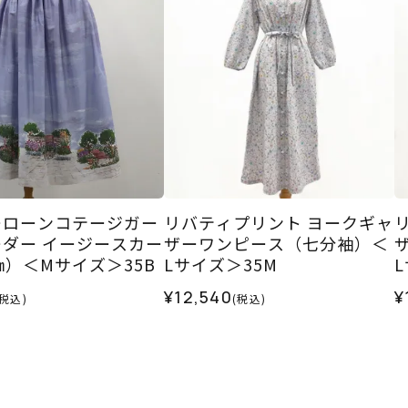
ーローンコテージガー
リバティプリント ヨークギャ
ダー イージースカー
ザーワンピース（七分袖）＜
㎝）＜Mサイズ＞35B
Lサイズ＞35M
¥12,540
¥
(税込)
(税込)