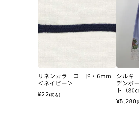
リネンカラーコード・6mm
シルキ
＜ネイビー＞
デンボー
ト（80
¥22
(税込)
¥5,280