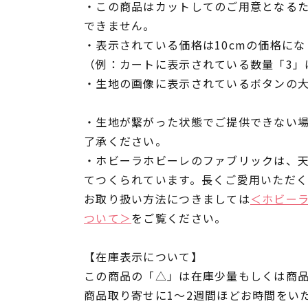
・この商品はカットしてのご用意となる
できません。
・表示されている価格は10cmの価格にな
（例：カートに表示されている数量「3」は
・生地の画像に表示されているボタンの大
・生地が繋がった状態でご提供できない
了承ください。
・ホビーラホビーレのファブリックは、
てつくられています。長くご愛用いただ
お取り扱い方法につきましては
＜ホビー
ついて＞
をご覧ください。
【在庫表示について】
この商品の「△」は在庫少量もしくは商
商品取り寄せに1～2週間ほどお時間をい