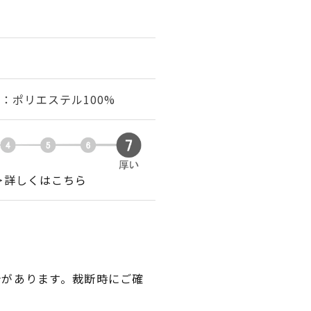
綿：ポリエステル100%
＞詳しくはこちら
合があります。裁断時にご確