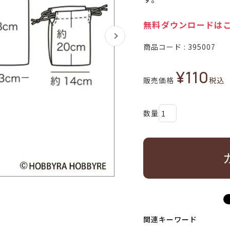
無料ダウンロードは
商品コード
395007
¥
110
販売価格
税込
関連キーワード