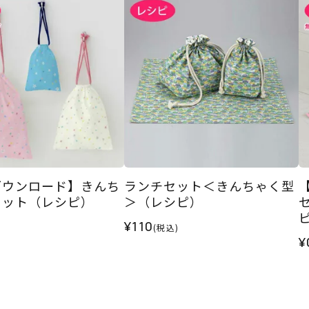
ダウンロード】きんち
ランチセット＜きんちゃく型
セット（レシピ）
＞（レシピ）
¥110
(税込)
¥