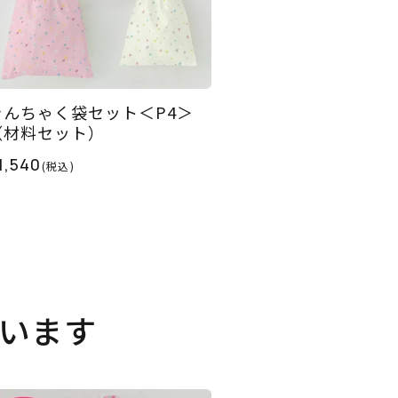
きんちゃく袋セット＜P4＞
（材料セット）
1,540
(税込)
います