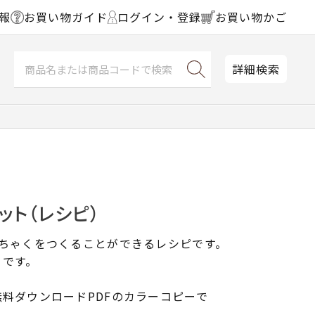
報
お買い物ガイド
ログイン・登録
お買い物かご
詳細検索
ット（レシピ）
んちゃくをつくることができるレシピです。
りです。
料ダウンロードPDFのカラーコピーで