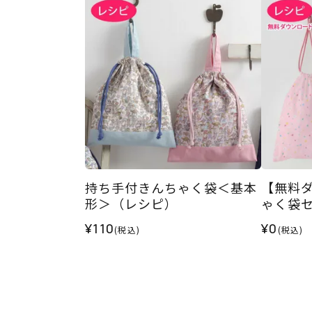
持ち手付きんちゃく袋＜基本
【無料
形＞（レシピ）
ゃく袋
¥110
¥0
(税込)
(税込)