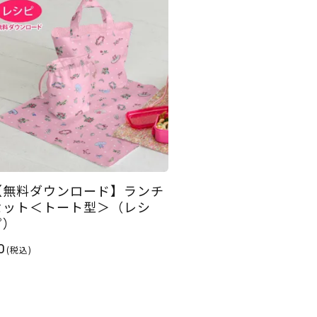
【無料ダウンロード】ランチ
セット＜トート型＞（レシ
ピ）
0
(税込)