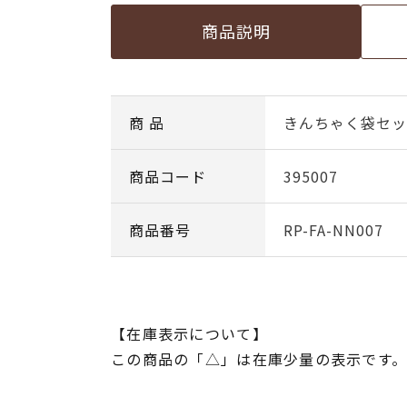
商品説明
商 品
きんちゃく袋セッ
商品コード
395007
商品番号
RP-FA-NN007
【在庫表示について】
この商品の「△」は在庫少量の表示です