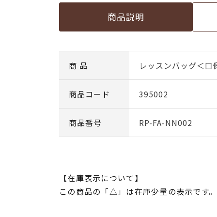
商品説明
商 品
レッスンバッグ＜口
商品コード
395002
商品番号
RP-FA-NN002
【在庫表示について】
この商品の「△」は在庫少量の表示です