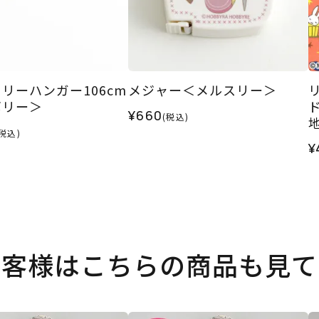
リーハンガー106cm
メジャー＜メルスリー＞
ボリー＞
¥660
(税込)
(税込)
ス
¥
お客様はこちらの商品も見て