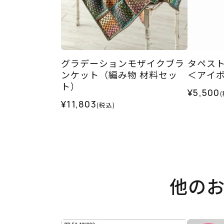
グラデーションモザイクブラ
タペスト
ンケット（編み物 材料セッ
＜アイ
ト）
¥5,500
¥11,803
(税込)
他の