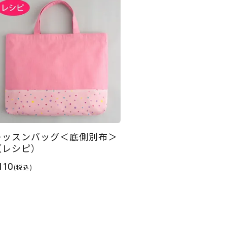
レッスンバッグ＜底側別布＞
（レシピ）
110
(税込)