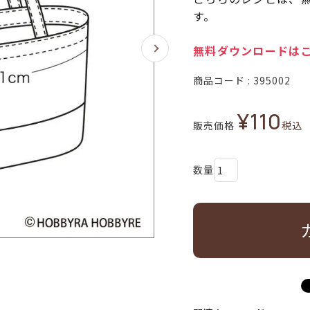
す。
無料ダウンロードは
商品コード
395002
¥
110
販売価格
税込