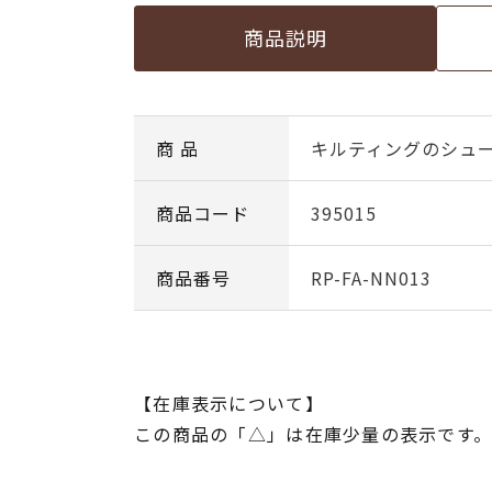
商品説明
商 品
キルティングのシュ
商品コード
395015
商品番号
RP-FA-NN013
【在庫表示について】
この商品の「△」は在庫少量の表示です