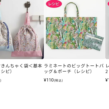
付きんちゃく袋＜基本
ラミネートのビッグトートバ
レシピ）
ッグ＆ポーチ（レシピ）
¥110
¥
)
(税込)