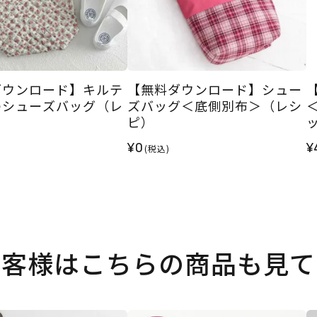
ダウンロード】キルテ
【無料ダウンロード】シュー
のシューズバッグ（レ
ズバッグ＜底側別布＞（レシ
ピ）
¥0
¥
(税込)
お客様はこちらの商品も見て