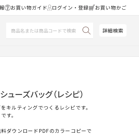
報
お買い物ガイド
ログイン・登録
お買い物かご
詳細検索
シューズバッグ（レシピ）
グをキルティングでつくるレシピです。
りです。
料ダウンロードPDFのカラーコピーで