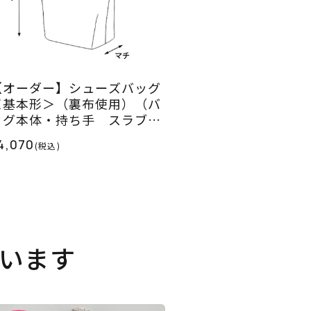
【オーダー】シューズバッグ
＜基本形＞（裏布使用）（バ
ッグ本体・持ち手 スラブコ
ットン）＜お仕立て代＞
4,070
(税込)
います