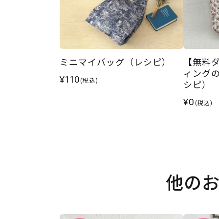
ミニマイバッグ（レシピ）
【無料
ィング
¥110
(税込)
シピ）
¥0
(税込)
他の