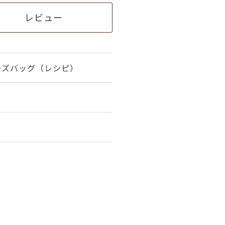
レビュー
ーズバッグ（レシピ）
。