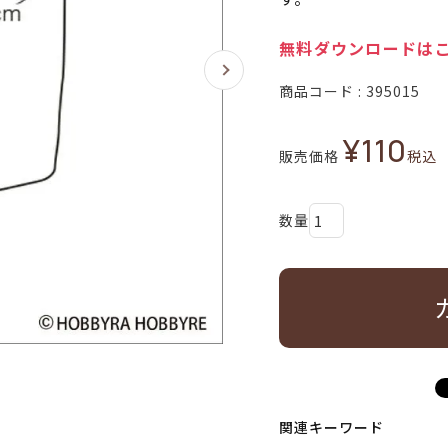
無料ダウンロードは
商品コード
395015
¥
110
販売価格
税込
関連キーワード