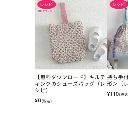
【無料ダウンロード】キルテ
持ち手
ィングのシューズバッグ（レ
形＞（
シピ）
¥110
(税込
¥0
(税込)