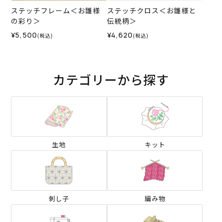
ステッチフレーム＜お雛様
ステッチクロス＜お雛様と
の彩り＞
伝統柄＞
¥5,500
¥4,620
(税込)
(税込)
カテゴリーから探す
生地
キット
刺し子
編み物