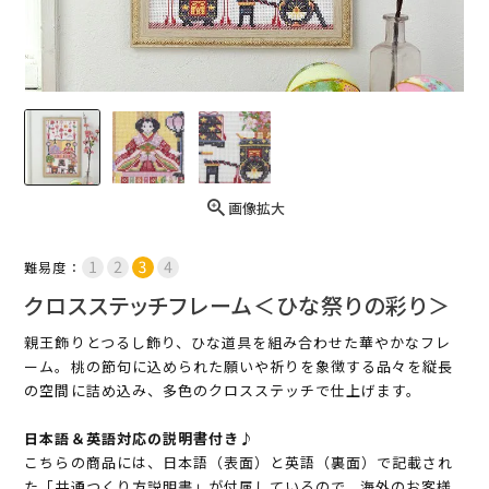
画像拡大
難易度：
クロスステッチフレーム＜ひな祭りの彩り＞
親王飾りとつるし飾り、ひな道具を組み合わせた華やかなフレ
ーム。桃の節句に込められた願いや祈りを象徴する品々を縦長
の空間に詰め込み、多色のクロスステッチで仕上げます。
日本語＆英語対応の説明書付き♪
こちらの商品には、日本語（表面）と英語（裏面）で記載され
た「共通つくり方説明書」が付属しているので、海外のお客様