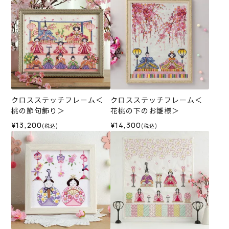
クロスステッチフレーム＜
クロスステッチフレーム＜
桃の節句飾り＞
花桃の下のお雛様＞
¥13,200
¥14,300
(税込)
(税込)