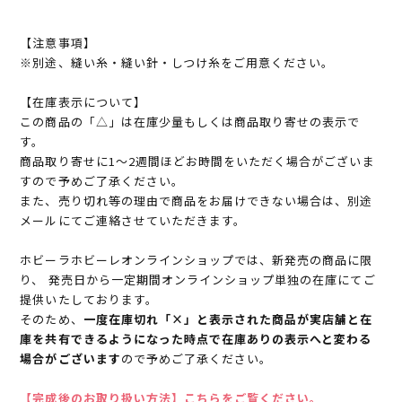
【注意事項】
※別途、縫い糸・縫い針・しつけ糸をご用意ください。
【在庫表示について】
この商品の「△」は在庫少量もしくは商品取り寄せの表示で
す。
商品取り寄せに1～2週間ほどお時間をいただく場合がございま
すので予めご了承ください。
また、売り切れ等の理由で商品をお届けできない場合は、別途
メールにてご連絡させていただきます。
ホビーラホビーレオンラインショップでは、新発売の商品に限
り、 発売日から一定期間オンラインショップ単独の在庫にてご
提供いたしております。
そのため、
一度在庫切れ「×」と表示された商品が実店舗と在
庫を共有できるようになった時点で在庫ありの表示へと変わる
場合がございます
ので予めご了承ください。
【完成後のお取り扱い方法】こちらをご覧ください。