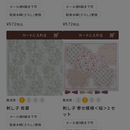
メール便6個まで可
メール便6個まで可
和泉木綿(さらし)使用
和泉木綿(さらし)使用
¥
572
¥
572
税込
税込
カートに入れる
カートに入れる
難易度：
難易度：
刺し子 若葉
刺し子 寄せ模様＜桜＞2 セ
ット
メール便6個まで可
メール便2個まで可
和泉木綿(さらし)使用