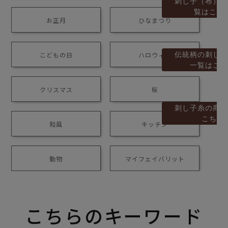
刺し子（布）の
覧はこち
お正月
ひなまつり
伝統柄の刺し子
こどもの日
ハロウィン
一覧はこち
クリスマス
桜
刺し子糸の商品
こちら
和風
キッチン
動物
マイフェイバリット
こちらのキーワード