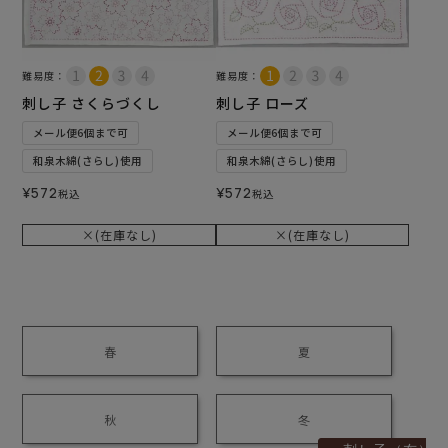
難易度：
難易度：
刺し子 さくらづくし
刺し子 ローズ
メール便6個まで可
メール便6個まで可
和泉木綿(さらし)使用
和泉木綿(さらし)使用
¥
572
¥
572
税込
税込
×(在庫なし)
×(在庫なし)
春
夏
秋
冬