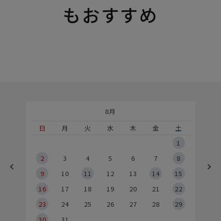
もおすすめ
8月
土
日
月
火
水
木
金
土
5
1
2
2
3
4
5
6
7
8
9
9
10
11
12
13
14
15
6
16
17
18
19
20
21
22
23
24
25
26
27
28
29
30
31