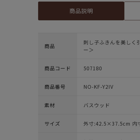
商品説明
刺し子ふきんを美しく
商品
ー＞
商品コード
507180
商品番号
NO-KF-Y2IV
素材
バスウッド
サイズ
外寸:42.5×37.5cm 内