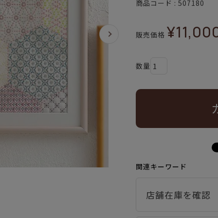
商品コード
507180
¥
11,00
販売価格
関連キーワード