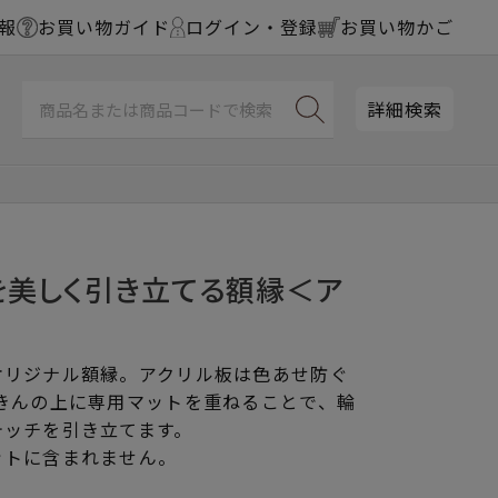
報
お買い物ガイド
ログイン・登録
お買い物かご
詳細検索
を美しく引き立てる額縁＜ア
オリジナル額縁。アクリル板は色あせ防ぐ
きんの上に専用マットを重ねることで、輪
テッチを引き立てます。
ットに含まれません。