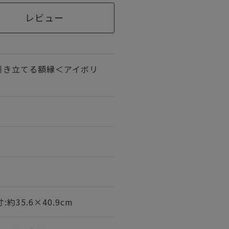
レビュー
引き立てる額縁＜アイボリ
寸:約35.6×40.9cm