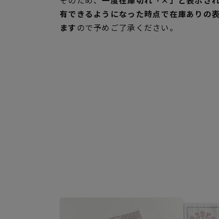
有できるようになった時点で在庫ありの
ます
ので予めご了承ください。