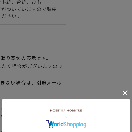
ット紙、台紙、ひも
紙がついていますので額装
ください。
品取り寄せの表示です。
ただく場合がございますので
できない場合は、別途メール
、新発売の商品に限り、 発
独の在庫にてご提供いたして
れた商品が実店舗と在庫を共