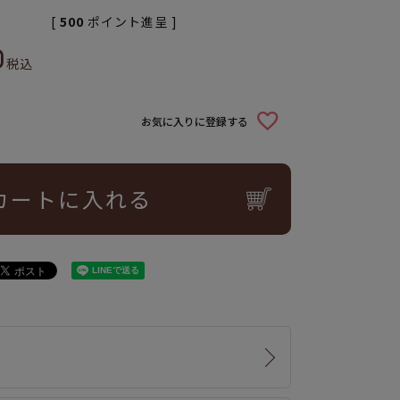
[
500
ポイント進呈 ]
0
税込
お気に入りに登録する
カートに入れる