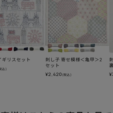
イギリスセット
刺し子 寄せ模様＜亀甲＞2
セット
税込)
¥2,420
¥
(税込)