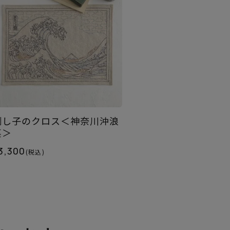
刺し子のクロス＜神奈川沖浪
裏＞
3,300
(税込)