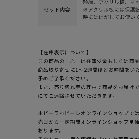
額縁、アクリル板、マ
セット内容
※アクリル板には保護
時にははがしてお使い
【在庫表示について】
この商品の「△」は在庫少量もしくは商
商品取り寄せに1～2週間ほどお時間をい
予めご了承ください。
また、売り切れ等の理由で商品をお届け
にてご連絡させていただきます。
ホビーラホビーレオンラインショップでは
売日から一定期間オンラインショップ単
おります。
そのため、
一度在庫切れ「×」と表示さ