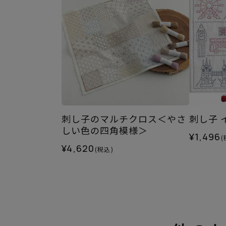
刺し子のマルチクロス＜やさ
刺し子 
しい色の四角模様＞
¥1,496
(
¥4,620
(税込)