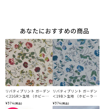
あなたにおすすめの商品
リバティプリント ガーデン
リバティプリント ガーデン
＜21GR＞生地 （ホビーラ
＜19B＞生地 （ホビーラホ
ホビーレオリジナル）2026
ビーレオリジナル）2026A
¥374
¥374
(税込)
(税込)
AW
W