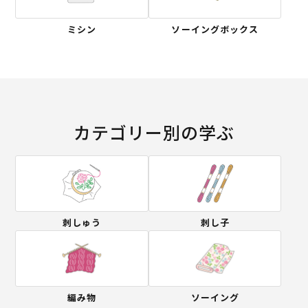
ミシン
ソーイングボックス
カテゴリー別の学ぶ
刺しゅう
刺し子
編み物
ソーイング