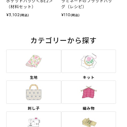
ポケットバッグ＜BE2＞
ラミネートのフラットバッ
（材料セット）
グ（レシピ）
¥3,102
¥110
(税込)
(税込)
カテゴリーから探す
生地
キット
刺し子
編み物