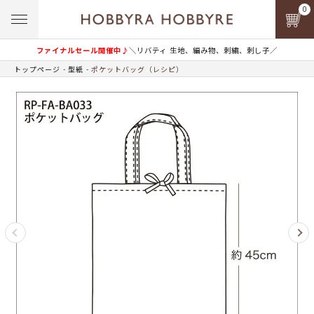
0
ファイナルセール開催中♪
＼リバティ 生地、編み物、刺繍、刺し子／
トップページ
型紙
ポケットバッグ（レシピ）