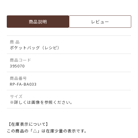
商品説明
レビュー
商 品
ポケットバッグ（レシピ）
商品コード
395070
商品番号
RP-FA-BA033
サイズ
※詳しくは画像を参照ください。
【在庫表示について】
この商品の「△」は在庫少量の表示です。