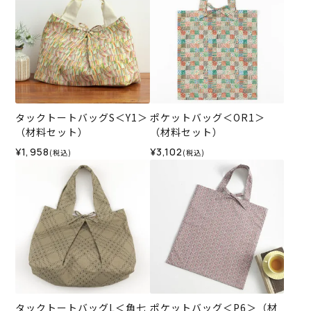
タックトートバッグS＜Y1＞
ポケットバッグ＜OR1＞
（材料セット）
（材料セット）
¥1,958
¥3,102
(税込)
(税込)
タックトートバッグL＜角七
ポケットバッグ＜P6＞（材