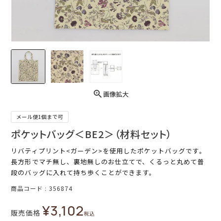
画像拡大
メール便1個まで可
ポケットバッグ＜BE2＞（材料セット）
リバティプリント<ガーデン>を使用したポケットバッグです。
長方形でマチ無し、裏地無しのお仕立てで、くるっと丸めて普
段のバッグに入れて持ち歩くことができます。
商品コード
356874
¥
3,102
販売価格
税込