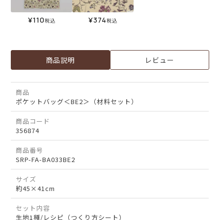
¥
110
¥
374
税込
税込
商品説明
レビュー
商品
ポケットバッグ＜BE2＞（材料セット）
商品コード
356874
商品番号
SRP-FA-BA033BE2
サイズ
約45×41cm
セット内容
生地1種/レシピ（つくり方シート）