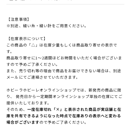
【注意事項】
※別途、縫い糸・縫い針をご用意ください。
【在庫表示について】
この商品の「△」は在庫少量もしくは商品取り寄せの表示で
す。
商品取り寄せに1～2週間ほどお時間をいただく場合がございま
すので予めご了承ください。
また、売り切れ等の理由で商品をお届けできない場合は、別途
メールにてご連絡させていただきます。
ホビーラホビーレオンラインショップでは、新発売の商品に限
り、 発売日から一定期間オンラインショップ単独の在庫にてご
提供いたしております。
そのため、
一度在庫切れ「×」と表示された商品が実店舗と在
庫を共有できるようになった時点で在庫ありの表示へと変わる
場合がございます
ので予めご了承ください。