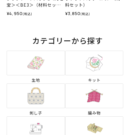
宝＞＜BE3＞（材料セッ
料セット）
ト）
¥4,950
¥3,850
(税込)
(税込)
カテゴリーから探す
生地
キット
刺し子
編み物