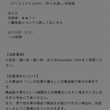
（ポリエステル100％）/針と糸通し/説明書
難易度
初級者 ★★☆☆
＜難易度について＞詳しくはこちら
製作時間（目安）
～30時間
【注意事項】
※別途、縫い糸・縫い針、またはharudake 7mmをご用意くだ
さい。
【在庫表示について】
この商品の「△」は在庫少量もしくは商品取り寄せの表示で
す。
商品取り寄せに1～2週間ほどお時間をいただく場合がございま
すので予めご了承ください。
また、売り切れ等の理由で商品をお届けできない場合は、別途
メールにてご連絡させていただきます。