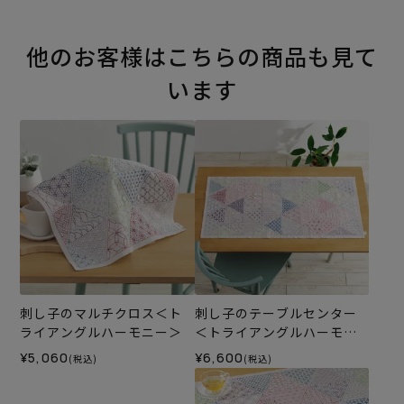
他のお客様はこちらの商品も見て
います
刺し子のマルチクロス＜ト
刺し子のテーブルセンター
ライアングルハーモニー＞
＜トライアングルハーモニ
ー＞
¥5,060
¥6,600
(税込)
(税込)