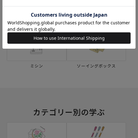
刺し子
編み物
ミシン
ソーイングボックス
カテゴリー別の学ぶ