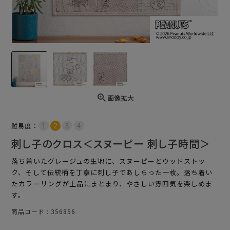
画像拡大
難易度：
刺し子のクロス＜スヌーピー 刺し子時間＞
落ち着いたグレージュの生地に、スヌーピーとウッドストッ
ク、そして伝統柄を丁寧に刺し子であしらった一枚。落ち着い
たカラーリングが上品にまとまり、やさしい雰囲気を楽しめま
す。
商品コード
356856