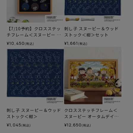
【7/10予約】クロスステッ
刺し子 スヌーピー＆ウッド
チフレーム＜スヌーピー 刺
ストック＜紺＞セット
し子時間＞
¥10,450
¥1,661
(税込)
(税込)
刺し子 スヌーピー＆ウッド
クロスステッチフレーム＜
ストック＜紺＞
スヌーピー オータムデイズ
＞
¥1,045
¥12,650
(税込)
(税込)