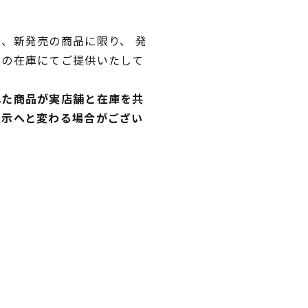
、新発売の商品に限り、 発
独の在庫にてご提供いたして
れた商品が実店舗と在庫を共
表示へと変わる場合がござい