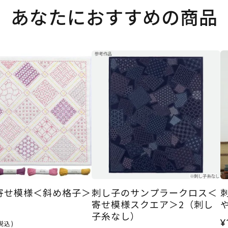
あなたにおすすめの商品
寄せ模様＜斜め格子＞
刺し子のサンプラークロス＜
寄せ模様スクエア＞2（刺し
子糸なし）
¥
税込)