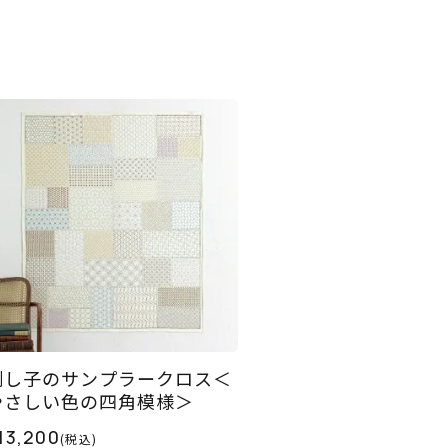
刺し子のサンプラークロス＜
やさしい色の四角模様＞
13,200
(税込)