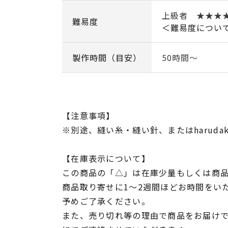
上級者 ★★★
難易度
＜難易度につい
製作時間（目安）
50時間～
【注意事項】
※別途、縫い糸・縫い針、またはharuda
【在庫表示について】
この商品の「△」は在庫少量もしくは商
商品取り寄せに1～2週間ほどお時間をい
予めご了承ください。
また、売り切れ等の理由で商品をお届け