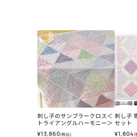
刺し子のサンプラークロス＜
刺し子 
トライアングルハーモニー＞
セット
¥13,860
¥1,804
(税込)
(