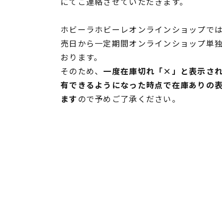
にてご連絡させていただきます。
ホビーラホビーレオンラインショップでは
売日から一定期間オンラインショップ単
おります。
そのため、
一度在庫切れ「×」と表示さ
有できるようになった時点で在庫ありの
ます
ので予めご了承ください。