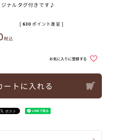
リジナルタグ付きです♪
[
630
ポイント進呈 ]
0
税込
お気に入りに登録する
カートに入れる