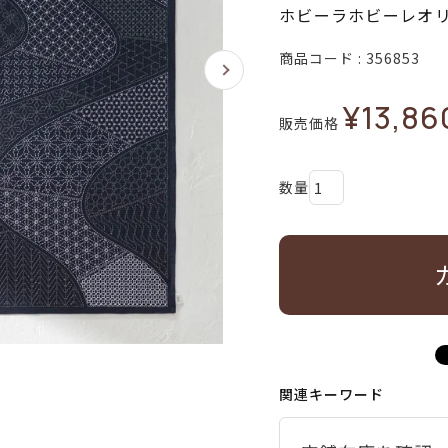
ホビーラホビーレオ
商品コード
356853
¥
13,86
販売価格
関連キーワード