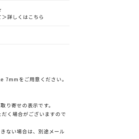
★
て＞詳しくはこちら
ke 7mmをご用意ください。
品取り寄せの表示です。
ただく場合がございますので
できない場合は、別途メール