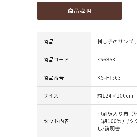
商品説明
商品
刺し子のサンプ
商品コード
356853
商品番号
KS-HI563
サイズ
約124×100cm
印刷線入り布（綿
セット内容
（綿100％）/タ
し/説明書