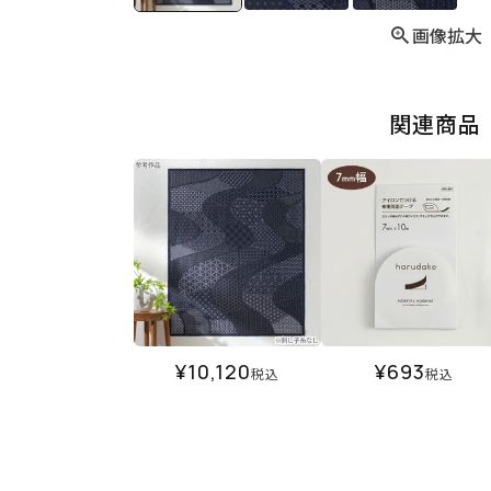
画像拡大
関連商品
¥
10,120
¥
693
税込
税込