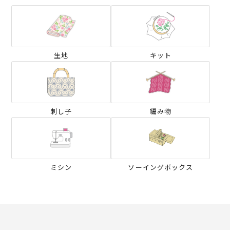
生地
キット
刺し子
編み物
ミシン
ソーイングボックス