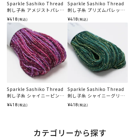
Sparkle Sashiko Thread
Sparkle Sashiko Thread
刺し子糸 アメジストパレッ
刺し子糸 プリズムパレット
ト＜553＞
＜551＞
¥418
¥418
(税込)
(税込)
Sparkle Sashiko Thread
Sparkle Sashiko Thread
刺し子糸 シャイニーピンク
刺し子糸 シャイニーグリー
＜504＞
ン＜505＞
¥418
¥418
(税込)
(税込)
カテゴリーから探す