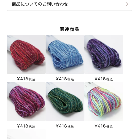
商品についてのお問い合わせ
関連商品
¥
418
¥
418
¥
418
税込
税込
税込
¥
418
¥
418
¥
418
税込
税込
税込