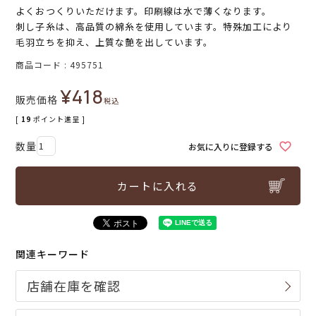
よくおつくりいただけます。印刷線は水で薄くなります。
刺し子糸は、高品質の綿糸を使用しています。特殊加工により
毛羽立ちを抑え、上質な艶を出しています。
商品コード
495751
¥
418
販売価格
税込
[
19
ポイント進呈 ]
お気に入りに登録する
カートに入れる
関連キーワード