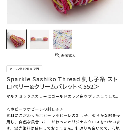
画像拡大
メール便10個まで可
Sparkle Sashiko Thread 刺し子糸 スト
ロベリー&クリームパレット＜552＞
マルチミックスカラーにゴールドのラメ糸をプラスしました。
＜ホビーラホビーレの刺し子＞
素材にこだわったホビーラホビーレの刺し子。柔らかな綿を使
用し、自然な風合いにこだわったオリジナルクロスをつかいま
す。蛍光染料は使用しておりません。針通りも良いので、心地