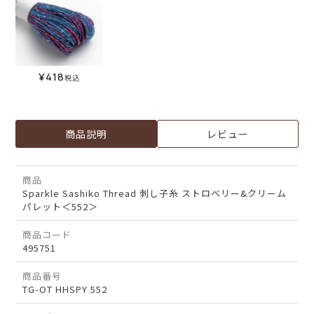
¥
418
税込
商品説明
レビュー
商品
Sparkle Sashiko Thread 刺し子糸 ストロベリー&クリーム
パレット＜552＞
商品コード
495751
商品番号
TG-OT HHSPY 552