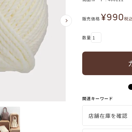
¥
990
販売価格
税
関連キーワード