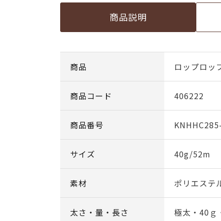
商品説明
商品
ロップロップ c
商品コード
406222
商品番号
KNHHC285-
サイズ
40g/52m
素材
ポリエステル
太さ・量・長さ
極太・40ｇ