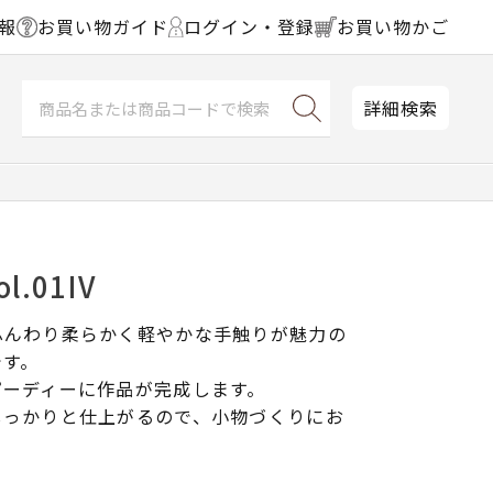
報
お買い物ガイド
ログイン・登録
お買い物かご
詳細検索
l.01IV
ふんわり柔らかく軽やかな手触りが魅力の
です。
ピーディーに作品が完成します。
しっかりと仕上がるので、小物づくりにお