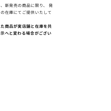
、新発売の商品に限り、 発
独の在庫にてご提供いたして
れた商品が実店舗と在庫を共
表示へと変わる場合がござい