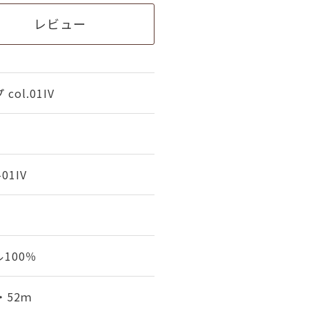
レビュー
ol.01IV
01IV
100％
・52ｍ