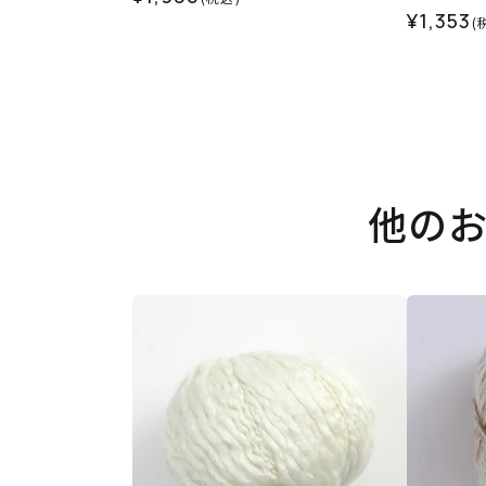
¥1,353
(
他の