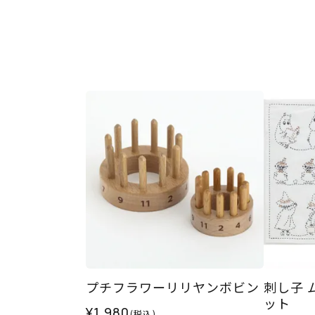
プチフラワーリリヤンボビン
刺し子 
ット
¥1,980
(税込)