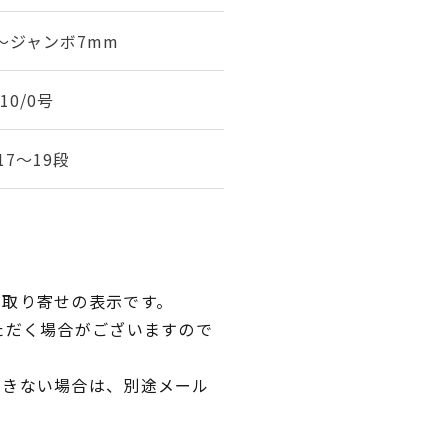
～ジャンボ7mm
～10/0号
17～19段
品取り寄せの表示です。
ただく場合がございますので
できない場合は、別途メール