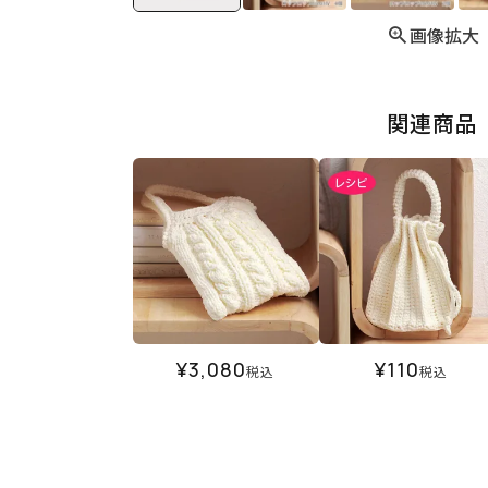
画像拡大
関連商品
¥
3,080
¥
110
税込
税込