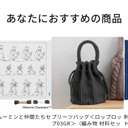
あなたにおすすめの商品
ムーミンと仲間たちセ
プリーツバッグ＜ロップロッ
プ03GR＞（編み物 材料セッ