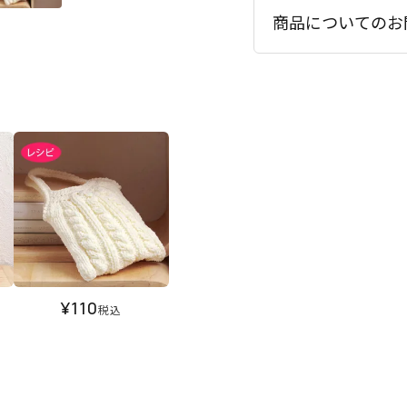
商品についてのお
¥
110
税込