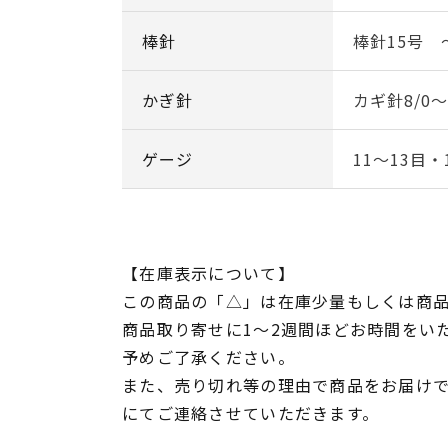
棒針
棒針15号 
かぎ針
カギ針8/0
ゲージ
11～13目・
【在庫表示について】
この商品の「△」は在庫少量もしくは商
商品取り寄せに1～2週間ほどお時間をい
予めご了承ください。
また、売り切れ等の理由で商品をお届け
にてご連絡させていただきます。