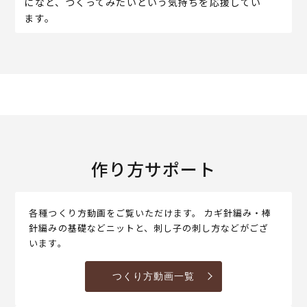
になど、つくってみたいという気持ちを応援してい
ます。
作り方サポート
各種つくり方動画をご覧いただけます。 カギ針編み・棒
針編みの基礎などニットと、刺し子の刺し方などがござ
います。
つくり方動画一覧