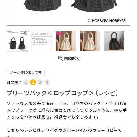
画像拡大
メール便10個まで可
難易度：
プリーツバッグ＜ロップロップ＞（レシピ）
ソフトな太めの糸で編み上げる、自立型のバッグ。引き上げ編
みでプリーツ状に編んだ側面と底で形づくった本体に、持ち手
とひもをつければ完成。初級者でも楽しめます。
こちらのレシピは、無料ダウンロードPDFのカラーコピーで
す。