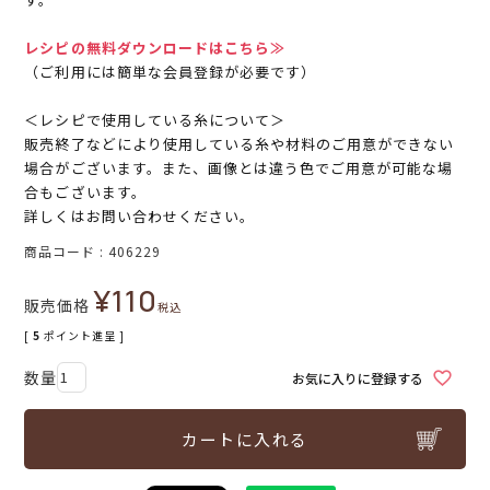
レシピの無料ダウンロードはこちら≫
（ご利用には簡単な会員登録が必要です）
＜レシピで使用している糸について＞
販売終了などにより使用している糸や材料のご用意ができない
場合がございます。また、画像とは違う色でご用意が可能な場
合もございます。
詳しくはお問い合わせください。
商品コード
406229
¥
110
販売価格
税込
[
5
ポイント進呈 ]
お気に入りに登録する
カートに入れる