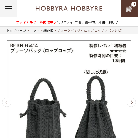
0
ファイナルセール開催中♪
＼リバティ 生地、編み物、刺繍、刺し子／
トップページ
ニット
編み図
プリーツバッグ＜ロップロップ＞（レシピ）