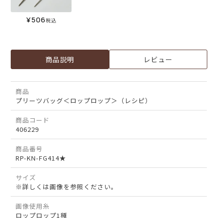
¥
506
税込
商品説明
レビュー
商品
プリーツバッグ＜ロップロップ＞（レシピ）
商品コード
406229
商品番号
RP-KN-FG414★
サイズ
※詳しくは画像を参照ください。
画像使用糸
ロップロップ1種