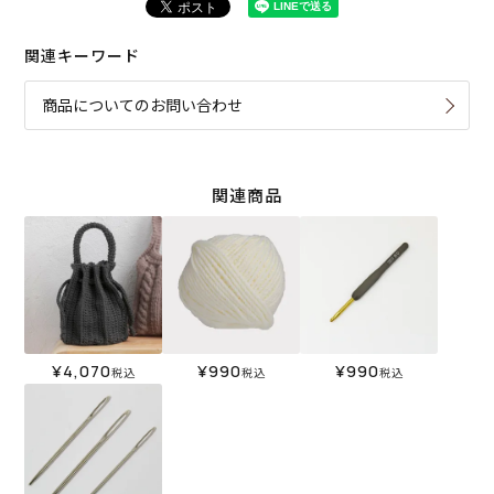
関連キーワード
商品についてのお問い合わせ
関連商品
¥
4,070
¥
990
¥
990
税込
税込
税込