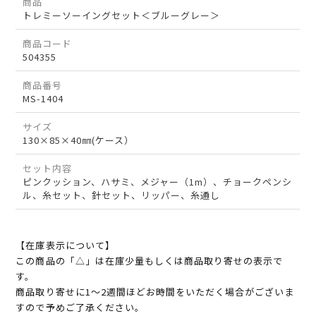
商品
トレミーソーイングセット＜ブルーグレー＞
商品コード
504355
商品番号
MS-1404
サイズ
130×85×40㎜(ケース）
セット内容
ピンクッション、ハサミ、メジャー（1m）、チョークペンシ
ル、糸セット、針セット、リッパー、糸通し
【在庫表示について】
この商品の「△」は在庫少量もしくは商品取り寄せの表示で
す。
商品取り寄せに1～2週間ほどお時間をいただく場合がございま
すので予めご了承ください。