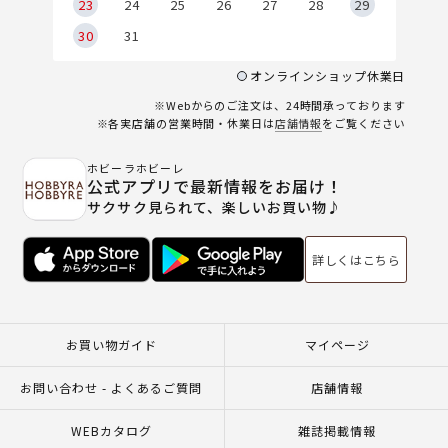
23
24
25
26
27
28
29
30
31
オンラインショップ休業日
※Webからのご注文は、24時間承っております
※各実店舗の営業時間・休業日は
店舗情報
をご覧ください
ホビーラホビーレ
公式アプリで最新情報をお届け！
サクサク見られて、楽しいお買い物♪
詳しくはこちら
お買い物ガイド
マイページ
お問い合わせ - よくあるご質問
店舗情報
WEBカタログ
雑誌掲載情報