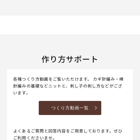
作り方サポート
各種つくり方動画をご覧いただけます。 カギ針編み・棒
針編みの基礎などニットと、刺し子の刺し方などがござ
います。
つくり方動画一覧
よくあるご質問と回答内容をご用意しております。ぜひ
ご利用くださいませ。