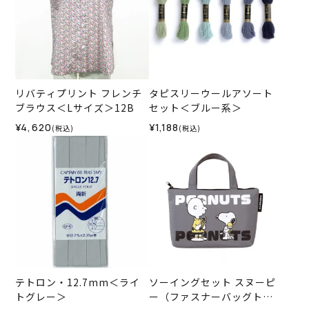
リバティプリント フレンチ
タピスリーウールアソート
ブラウス＜Lサイズ＞12B
セット＜ブルー系＞
¥4,620
¥1,188
(税込)
(税込)
テトロン・12.7mm＜ライ
ソーイングセット スヌーピ
トグレー＞
ー（ファスナーバッグトー