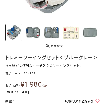
画像拡大
トレミーソーイングセット＜ブルーグレー＞
持ち運びに便利なポーチ入りのソーイングセット。
商品コード
504355
¥
1,980
販売価格
税込
[
90
ポイント進呈 ]
お気に入りに登録する