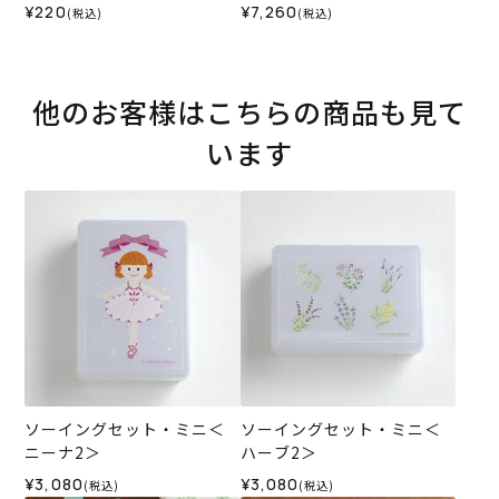
ト）＜グレー＞
¥220
¥7,260
(税込)
(税込)
他のお客様はこちらの商品も見て
います
ソーイングセット・ミニ＜
ソーイングセット・ミニ＜
ニーナ2＞
ハーブ2＞
¥3,080
¥3,080
(税込)
(税込)