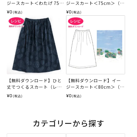
ジースカート＜わたげ 75c
ジースカート＜75cm＞（レ
m＞（レシピ）
シピ）
¥0
¥0
(税込)
(税込)
【無料ダウンロード】ひと
【無料ダウンロード】イー
丈でつくるスカート（レシ
ジースカート＜80cm＞（レ
ピ）
シピ）
¥0
¥0
(税込)
(税込)
カテゴリーから探す