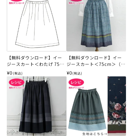
【無料ダウンロード】イー
【無料ダウンロード】イー
ジースカート＜わたげ 75c
ジースカート＜75cm＞（レ
m＞（レシピ）
シピ）
¥0
¥0
(税込)
(税込)