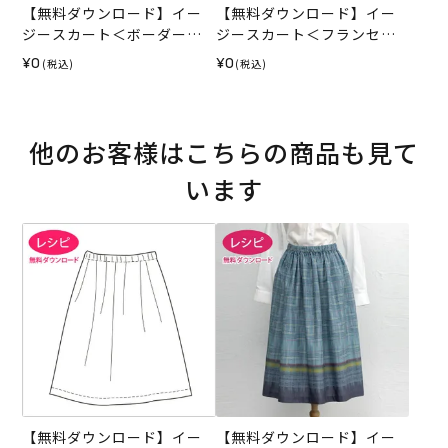
【無料ダウンロード】イー
【無料ダウンロード】イー
ジースカート＜ボーダーカ
ジースカート＜フランセィ
ラードビー・80cm丈＞（レ
ズ ボーディユー・ド・ロー
¥0
¥0
(税込)
(税込)
シピ）
ズ 65cm＞（レシピ）
他のお客様はこちらの商品も見て
います
【無料ダウンロード】イー
【無料ダウンロード】イー