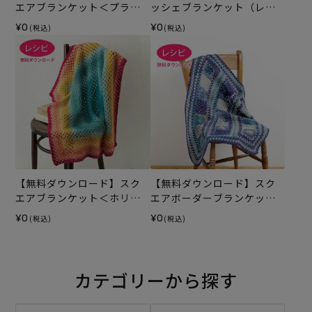
エアブランケット＜プラン
ッシェブランケット（レシ
タンプリュス＞（レシピ）
ピ）
¥0
¥0
(税込)
(税込)
【無料ダウンロード】スク
【無料ダウンロード】スク
エアブランケット＜ホリィ
エアボーダーブランケット
＞（レシピ）
（レシピ）
¥0
¥0
(税込)
(税込)
カテゴリーから探す