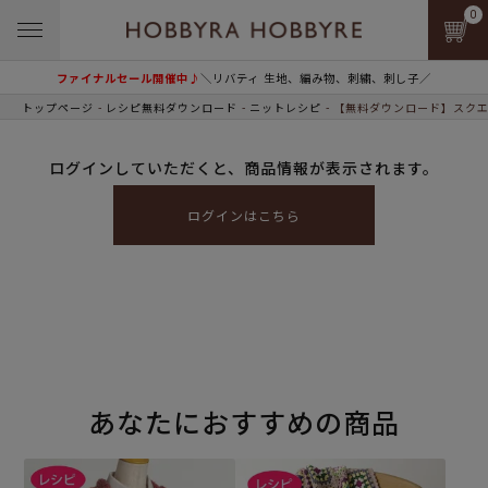
0
ファイナルセール開催中♪
＼リバティ 生地、編み物、刺繍、刺し子／
トップページ
レシピ無料ダウンロード
ニットレシピ
【無料ダウンロード】スクエ
ログインしていただくと、商品情報が表示されます。
ログインはこちら
あなたにおすすめの商品