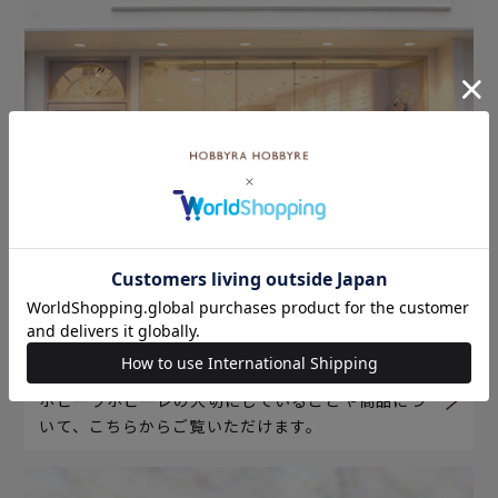
ホビーラホビーレについて
ホビーラホビーレの大切にしていることや商品につ
いて、こちらからご覧いただけます。