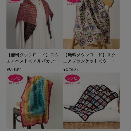
【無料ダウンロード】スク
【無料ダウンロード】スク
エアベスト＜アルパカフロ
エアブランケット＜ウール
ート＞（レシピ）
スイート＞（レシピ）
¥0
¥0
(税込)
(税込)