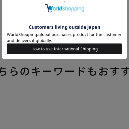
いろいろなテーマの特集一覧はこちら
ちらのキーワードもおす