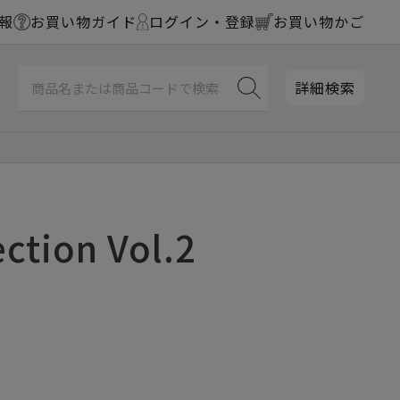
報
お買い物ガイド
ログイン・登録
お買い物かご
詳細検索
ection Vol.2