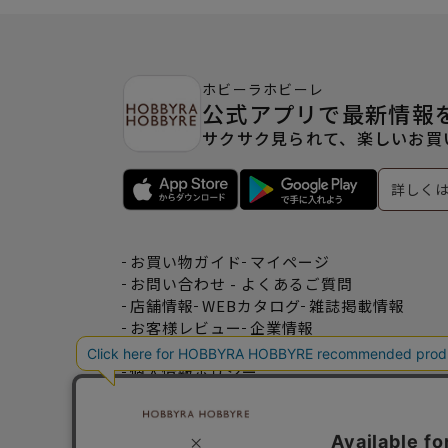
ホビーラホビーレ
公式アプリで最新情報
サクサク見られて、楽しいお買
詳しく
お買い物ガイド
マイページ
お問い合わせ - よくあるご質問
店舗情報
WEBカタログ
雑誌掲載情報
お客様レビュー
企業情報
特定商取引法表記
利用規約
個人情報ポリシー
一緒に働こう♪求人情報
おトクな情報♪メルマガ登録