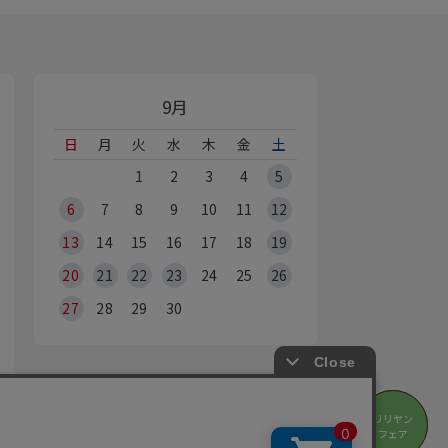
9月
日
月
火
水
木
金
土
1
2
3
4
5
6
7
8
9
10
11
12
13
14
15
16
17
18
19
20
21
22
23
24
25
26
27
28
29
30
オンラインショップ休業日
リリヤン
リリヤン
※Webからのご注文は、24時間承っております
フェア
フェア