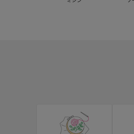
ミシン
ソ