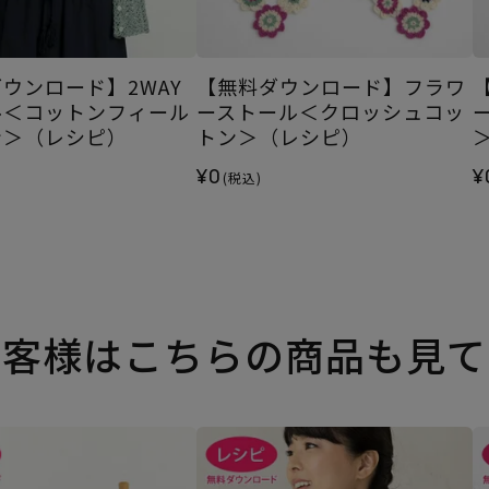
ウンロード】2WAY
【無料ダウンロード】フラワ
ル＜コットンフィール
ーストール＜クロッシュコッ
ン＞（レシピ）
トン＞（レシピ）
¥0
¥
(税込)
お客様はこちらの商品も見て