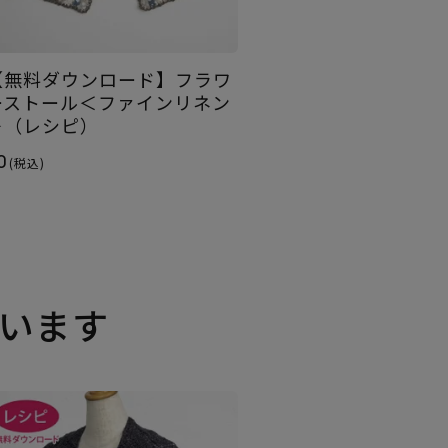
【無料ダウンロード】フラワ
ーストール＜ファインリネン
＞（レシピ）
0
(税込)
います