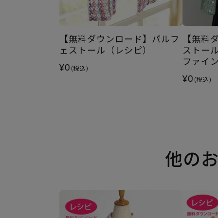
【無料ダウンロード】パルフ
【無料ダ
ェストール（レシピ）
ストー
ファイ
¥0
(税込)
¥0
(税込)
他の