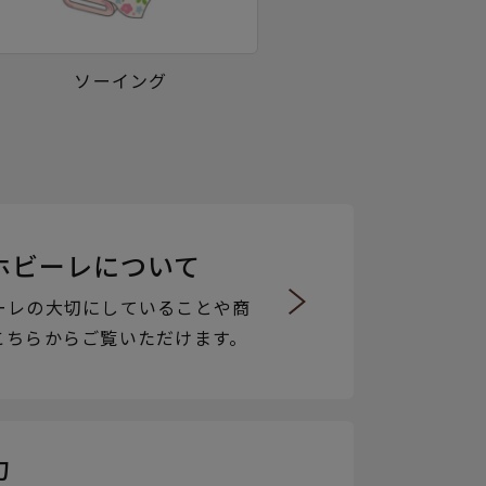
ソーイング
ホビーレについて
ーレの大切にしていることや商
こちらからご覧いただけます。
力