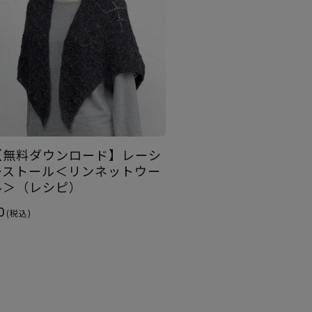
【無料ダウンロード】レーシ
ーストール＜リンネットウー
ル＞（レシピ）
0
(税込)