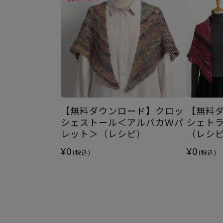
【無料ダウンロード】クロッ
【無料
シェストール＜アルパカＷパ
シェト
レット＞（レシピ）
（レシ
¥0
¥0
(税込)
(税込)