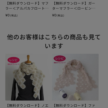
【無料ダウンロード】マフ
【無料ダウンロード】ガー
ラー＜アルパカフロート＞
ターマフラー＜ロービング
（レシピ）
キッスグラン＞（レシピ）
¥0
¥0
(税込)
(税込)
他のお客様はこちらの商品も見て
います
【無料ダウンロード】ノエ
【無料ダウンロード】ファ