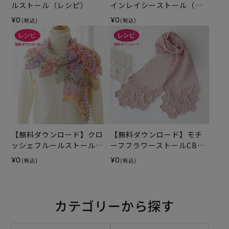
ルストール（レシピ）
インレイシーストール（レ
シピ）
¥0
¥0
(税込)
(税込)
【無料ダウンロード】クロ
【無料ダウンロード】モチ
ッシェフルールストール
ーフフラワーストールCBF
（レシピ）
（レシピ）
¥0
¥0
(税込)
(税込)
カテゴリーから探す