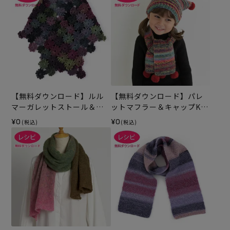
【無料ダウンロード】ルル
【無料ダウンロード】パレ
マーガレットストール＆マ
ットマフラー＆キャップKid
フラー（レシピ）
s（レシピ）
¥0
¥0
(税込)
(税込)