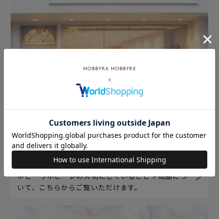
ホビーラホビーレについて
ホビーラホビーレの大切にしていることや商品につ
いて、こちらからご覧いただけます。