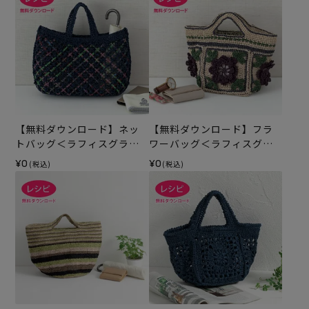
【無料ダウンロード】ネッ
【無料ダウンロード】フラ
トバッグ＜ラフィスグラン
ワーバッグ＜ラフィスグラ
＞（レシピ）
ン＞（レシピ）
¥0
¥0
(税込)
(税込)