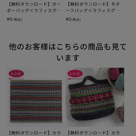
【無料ダウンロード】ボー
【無料ダウンロード】モチ
ダーバッグ＜ラフィスグラ
ーフバッグ＜ラフィスグラ
ン＞（レシピ）
ン＞（レシピ）
¥0
¥0
(税込)
(税込)
他のお客様はこちらの商品も見て
います
【無料ダウンロード】カラ
【無料ダウンロード】カラ