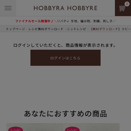
0
ファイナルセール開催中♪
＼リバティ 生地、編み物、刺繍、刺し子／
トップページ
レシピ無料ダウンロード
ニットレシピ
【無料ダウンロード】ホビー
ログインしていただくと、商品情報が表示されます。
ログインはこちら
あなたにおすすめの商品