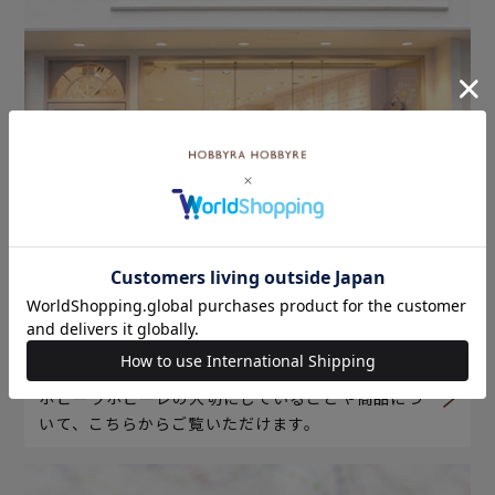
ホビーラホビーレについて
ホビーラホビーレの大切にしていることや商品につ
いて、こちらからご覧いただけます。