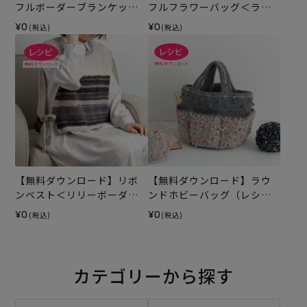
フルボーダーブランケット
フルフラワーバッグ＜ラフ
（レシピ）
ィスグラン＞（レシピ）
¥0
¥0
(税込)
(税込)
【無料ダウンロード】リボ
【無料ダウンロード】ラウ
ンベスト＜リリーボーダー
ンドホビーバッグ（レシ
グラン＞（レシピ）
ピ）
¥0
¥0
(税込)
(税込)
カテゴリーから探す