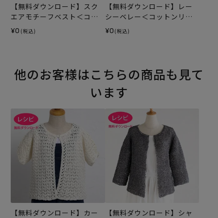
【無料ダウンロード】スク
【無料ダウンロード】レー
エアモチーフベスト＜コッ
シーベレー＜コットンリリ
トンリリー＞（レシピ）
ー＞（レシピ）
¥0
¥0
(税込)
(税込)
他のお客様はこちらの商品も見て
います
【無料ダウンロード】カー
【無料ダウンロード】シャ