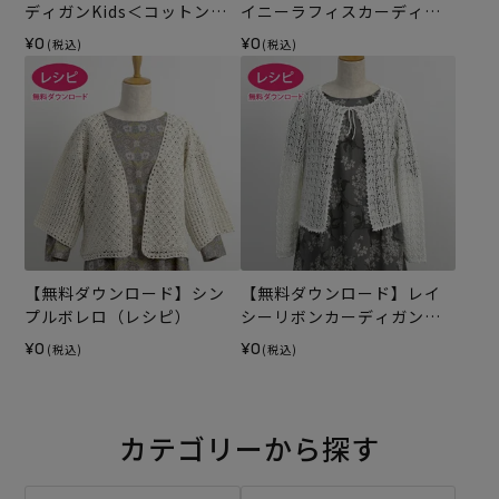
ディガンKids＜コットンリ
イニーラフィスカーディガ
リー＞（レシピ）
ン（レシピ）
¥0
¥0
(税込)
(税込)
【無料ダウンロード】シン
【無料ダウンロード】レイ
プルボレロ（レシピ）
シーリボンカーディガン
（レシピ）
¥0
¥0
(税込)
(税込)
カテゴリーから探す