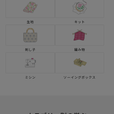
生地
キット
刺し子
編み物
ミシン
ソーイングボックス