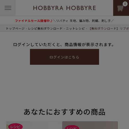
0
ファイナルセール開催中♪
＼リバティ 生地、編み物、刺繍、刺し子／
トップページ
レシピ無料ダウンロード
ニットレシピ
【無料ダウンロード】リブボ
ログインしていただくと、商品情報が表示されます。
ログインはこちら
あなたにおすすめの商品