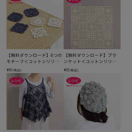
【無料ダウンロード】6つの
【無料ダウンロード】ブラ
モチーフ＜コットンリリー
ンケット＜コットンリリー
＞（レシピ）
＞（レシピ）
¥0
¥0
(税込)
(税込)