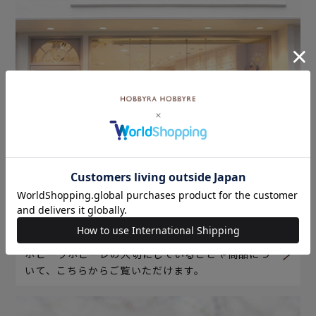
ホビーラホビーレについて
ホビーラホビーレの大切にしていることや商品につ
いて、こちらからご覧いただけます。