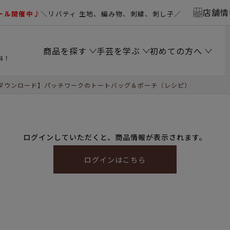
店舗情
ール開催中♪
＼リバティ 生地、編み物、刺繍、刺し子／
商品を探す
手芸を学ぶ
初めての方へ
料！
ダウンロード】パッチワークのトートバッグ＆ポーチ（レシピ）
ログインしていただくと、商品情報が表示されます。
ログインはこちら