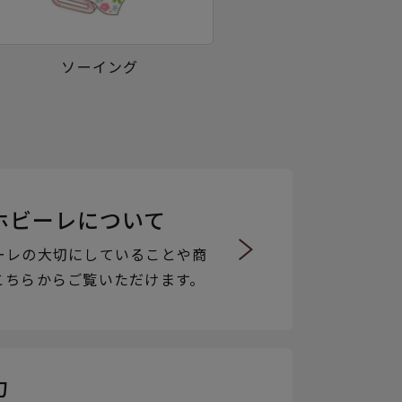
ソーイング
ホビーレについて
ーレの大切にしていることや商
こちらからご覧いただけます。
力