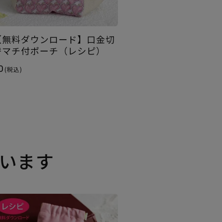
【無料ダウンロード】口金切
替マチ付ポーチ（レシピ）
0
(税込)
います