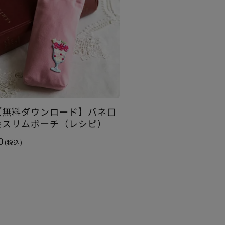
【無料ダウンロード】バネ口
金スリムポーチ（レシピ）
0
(税込)