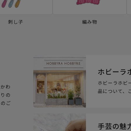
刺し子
編み物
ホビーラ
ホビーラホビ
るかわ
品について、
ぶりの
らのご
手芸の魅