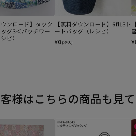
ダウンロード】タック
【無料ダウンロード】6fiLSト
バッグS＜パッチワー
ートバッグ（レシピ）
レシピ）
¥0
¥
(税込)
お客様はこちらの商品も見て