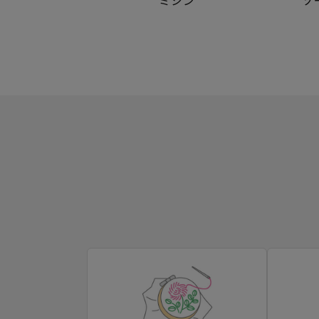
ミシン
ソ