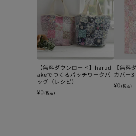
【無料ダウンロード】harud
【無料
akeでつくるパッチワークバ
カバー3
ッグ（レシピ）
¥0
(税込)
¥0
(税込)