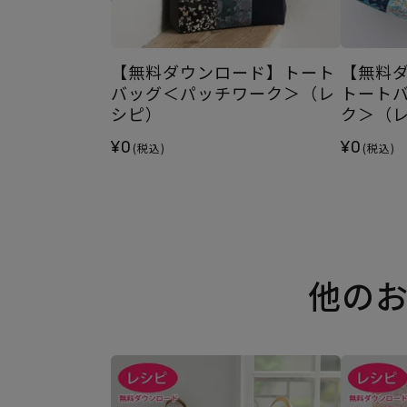
【無料ダウンロード】トート
【無料
バッグ＜パッチワーク＞（レ
トート
シピ）
ク＞（
¥0
¥0
(税込)
(税込)
他の