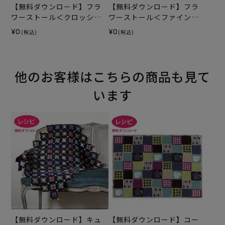
【無料ダウンロード】フラ
【無料ダウンロード】フラ
ワーストール＜クロッシュ
ワーストール＜ファインリ
コットン＞（レシピ）
ネン＞（レシピ）
¥0
¥0
(税込)
(税込)
他のお客様はこちらの商品も見て
います
【無料ダウンロード】キュ
【無料ダウンロード】コー