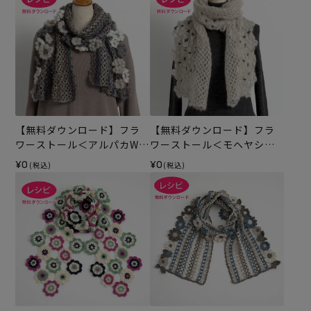
【無料ダウンロード】フラ
【無料ダウンロード】フラ
ワーストール＜アルパカWパ
ワーストール＜モヘヤシフ
レット＞（レシピ）
ォン＞（レシピ）
¥0
¥0
(税込)
(税込)