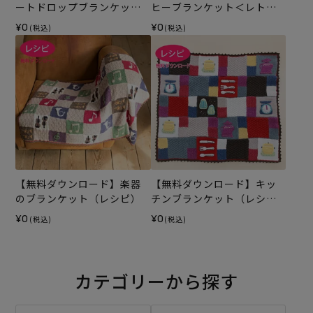
ートドロップブランケット
ヒーブランケット＜レトロ
（レシピ）
タイム＞（レシピ）
¥0
¥0
(税込)
(税込)
【無料ダウンロード】楽器
【無料ダウンロード】キッ
のブランケット（レシピ）
チンブランケット（レシ
ピ）
¥0
¥0
(税込)
(税込)
カテゴリーから探す