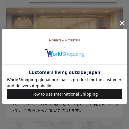
ホビーラホビーレについて
ホビーラホビーレの大切にしていることや商品につ
いて、こちらからご覧いただけます。