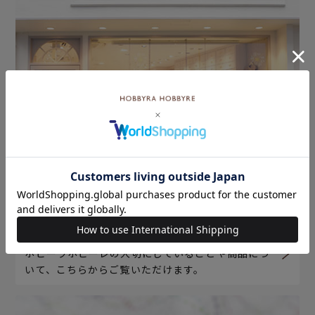
ホビーラホビーレについて
ホビーラホビーレの大切にしていることや商品につ
いて、こちらからご覧いただけます。