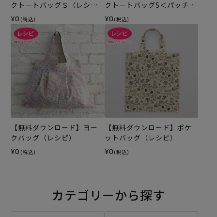
クトートバッグＳ（レシ
クトートバッグS＜パッチワ
ピ）
ーク＞（レシピ）
¥0
¥0
(税込)
(税込)
【無料ダウンロード】ヨー
【無料ダウンロード】ポケ
クバッグ（レシピ）
ットバッグ（レシピ）
¥0
¥0
(税込)
(税込)
カテゴリーから探す