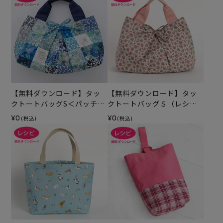
【無料ダウンロード】タッ
【無料ダウンロード】タッ
クトートバッグS＜パッチワ
クトートバッグＳ（レシ
ーク＞（レシピ）
ピ）
¥0
¥0
(税込)
(税込)