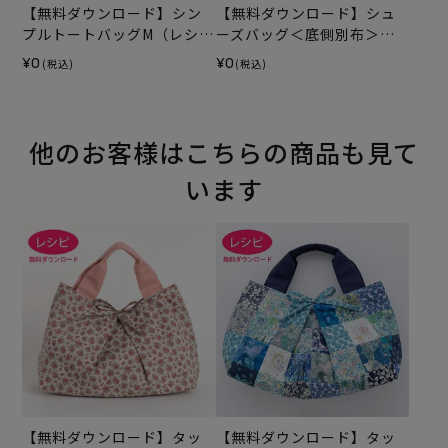
【無料ダウンロード】シン
【無料ダウンロード】シュ
プルトートバッグM（レシ
ーズバッグ＜底側別布＞
ピ）
（レシピ）
¥0
¥0
(税込)
(税込)
他のお客様はこちらの商品も見て
います
【無料ダウンロード】タッ
【無料ダウンロード】タッ