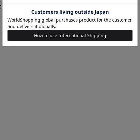
て＞詳しくはこちら
。