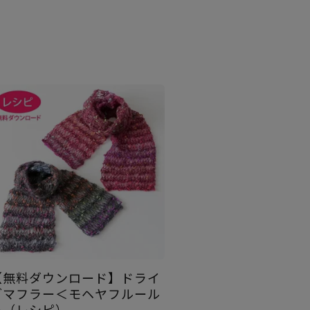
【無料ダウンロード】ドライ
ブマフラー＜モヘヤフルール
＞（レシピ）