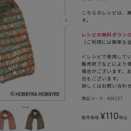
こちらのレシピは、無
す。
レシピの無料ダウン
（ご利用には簡単な
＜レシピで使用して
販売終了などにより
場合がございます。
合もございます。
詳しくはお問い合わ
商品コード
406227
¥
110
販売価格
税込