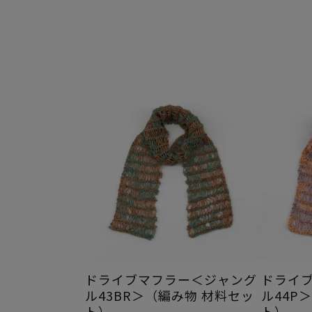
ドライブマフラー＜ジャング
ドライ
ル43BR＞（編み物 材料セッ
ル44P
ト）
ト）