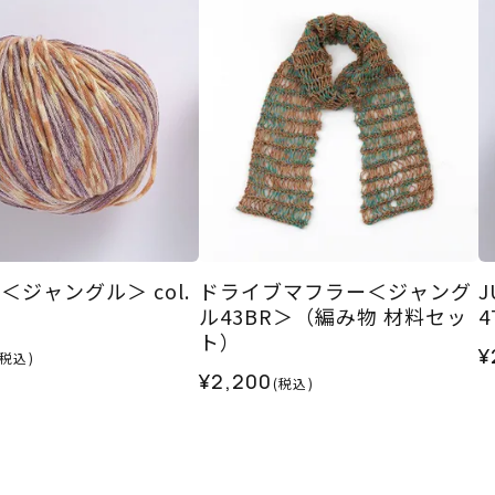
E＜ジャングル＞ col.
ドライブマフラー＜ジャング
J
ル43BR＞（編み物 材料セッ
4
ト）
¥
(税込)
¥2,200
(税込)