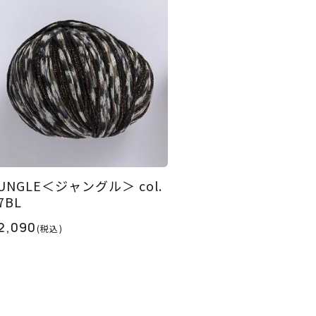
UNGLE＜ジャングル＞ col.
7BL
2,090
(税込)