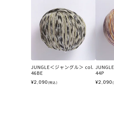
JUNGLE＜ジャングル＞ col.
JUNGL
46BE
44P
¥2,090
¥2,090
(税込)