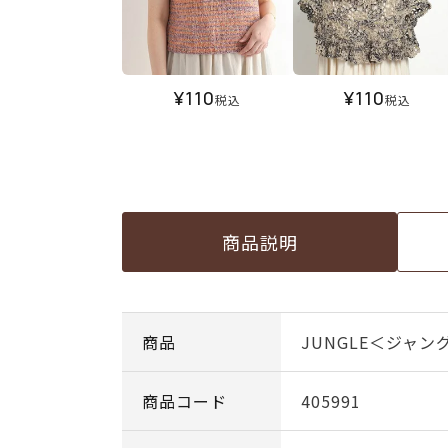
¥
110
¥
110
税込
税込
商品説明
商品
JUNGLE＜ジャングル
商品コード
405991