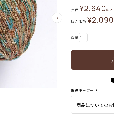
¥
2,640
定価
のと
¥
2,090
販売価格
関連キーワード
商品についてのお