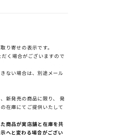
品取り寄せの表示です。
ただく場合がございますので
できない場合は、別途メール
、新発売の商品に限り、 発
独の在庫にてご提供いたして
れた商品が実店舗と在庫を共
表示へと変わる場合がござい