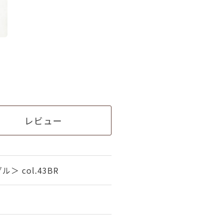
レビュー
＞ col.43BR