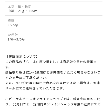
太さ・量・長さ
中細・25ｇ・105ｍ
棒針
3～5号
かぎ針
3/0～5/0号
【在庫表示について】
この商品の「△」は在庫少量もしくは商品取り寄せの表示で
す。
商品取り寄せに1～2週間ほどお時間をいただく場合がございま
すので予めご了承ください。
また、売り切れ等の理由で商品をお届けできない場合は、別途
メールにてご連絡させていただきます。
ホビーラホビーレオンラインショップでは、新発売の商品に限
り、 発売日から一定期間オンラインショップ単独の在庫にてご