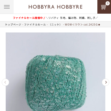
0
ファイナルセール開催中♪
＼リバティ 生地、編み物、刺繍、刺し子／
トップページ
ファイナルセール
（ニット）
WOW＜ワウ＞ col.2425G★