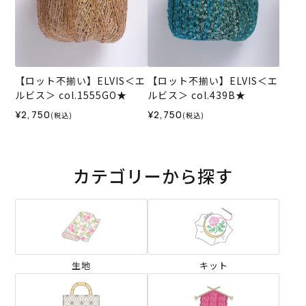
【ロット不揃い】ELVIS＜エ
【ロット不揃い】ELVIS＜エ
ルビス＞ col.1555GO★
ルビス＞ col.439B★
¥2,750
¥2,750
(税込)
(税込)
カテゴリーから探す
生地
キット