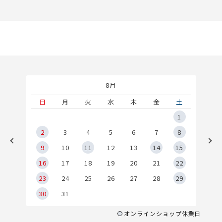
8月
土
日
月
火
水
木
金
土
5
1
2
2
3
4
5
6
7
8
9
9
10
11
12
13
14
15
6
16
17
18
19
20
21
22
23
24
25
26
27
28
29
30
31
オンラインショップ休業日