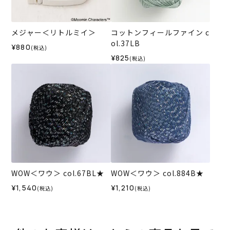
メジャー＜リトルミイ＞
コットンフィールファイン c
ol.37LB
¥880
(税込)
¥825
(税込)
WOW＜ワウ＞ col.67BL★
WOW＜ワウ＞ col.884B★
¥1,540
¥1,210
(税込)
(税込)