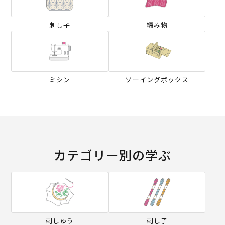
刺し子
編み物
ミシン
ソーイングボックス
カテゴリー別の学ぶ
刺しゅう
刺し子