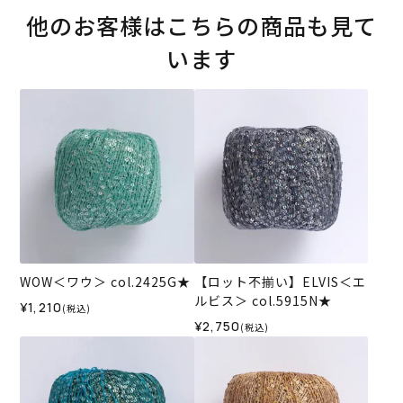
他のお客様はこちらの商品も見て
います
WOW＜ワウ＞ col.2425G★
【ロット不揃い】ELVIS＜エ
ルビス＞ col.5915N★
¥1,210
(税込)
¥2,750
(税込)