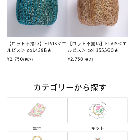
【ロット不揃い】ELVIS＜エ
【ロット不揃い】ELVIS＜エ
ルビス＞ col.439B★
ルビス＞ col.1555GO★
¥2,750
¥2,750
(税込)
(税込)
カテゴリーから探す
生地
キット