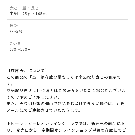
太さ・量・長さ
中細・25ｇ・105ｍ
棒針
3～5号
かぎ針
3/0～5/0号
【在庫表示について】
この商品の「△」は在庫少量もしくは商品取り寄せの表示で
す。
商品取り寄せに1～2週間ほどお時間をいただく場合がございま
すので予めご了承ください。
また、売り切れ等の理由で商品をお届けできない場合は、別途
メールにてご連絡させていただきます。
ホビーラホビーレオンラインショップでは、新発売の商品に限
り、 発売日から一定期間オンラインショップ単独の在庫にてご