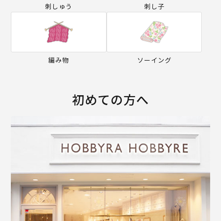
刺しゅう
刺し子
編み物
ソーイング
初めての方へ