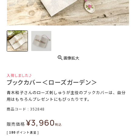
画像拡大
入荷しました♪
ブックカバー＜ローズガーデン＞
青木和子さんのローズ刺しゅうが主役のブックカバーは、自分
用はもちろんプレゼントにもぴったりです。
商品コード
352848
¥
3,960
販売価格
税込
[
180
ポイント進呈 ]