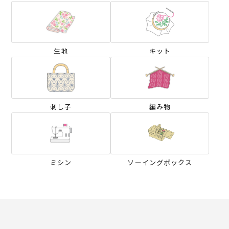
生地
キット
刺し子
編み物
ミシン
ソーイングボックス