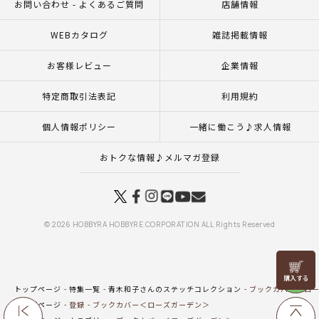
お問い合わせ - よくあるご質問
店舗情報
WEBカタログ
雑誌掲載情報
お客様レビュー
企業情報
特定商取引法表記
利用規約
個人情報ポリシー
一緒に働こう♪求人情報
おトクな情報♪メルマガ登録
© 2026 HOBBYRA HOBBYRE CORPORATION ALL Rights Reserved
リリヤン
フェア
トップページ
特集一覧
青木和子さんのステッチコレクション
ブックカバー＜ロー
トップページ
登録
ブックカバー＜ローズガーデン＞