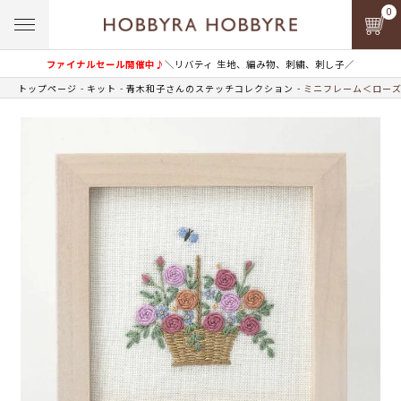
0
ファイナルセール開催中♪
＼リバティ 生地、編み物、刺繍、刺し子／
トップページ
キット
青木和子さんのステッチコレクション
ミニフレーム＜ローズ