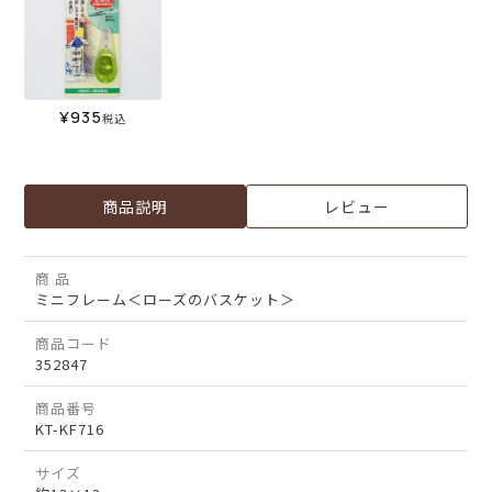
¥
935
税込
商品説明
レビュー
商 品
ミニフレーム＜ローズのバスケット＞
商品コード
352847
商品番号
KT-KF716
サイズ