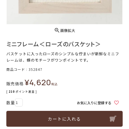
画像拡大
ミニフレーム＜ローズのバスケット＞
バスケットに入ったローズのシンプルな佇まいが新鮮なミニフ
レームは、蝶のモチーフがワンポイントです。
商品コード
352847
¥
4,620
販売価格
税込
[
210
ポイント進呈 ]
お気に入りに登録する
カートに入れる